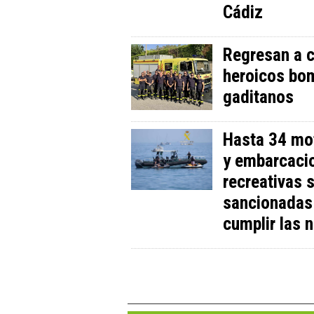
Cádiz
Regresan a c
heroicos bo
gaditanos
Hasta 34 mo
y embarcaci
recreativas 
sancionadas
cumplir las 