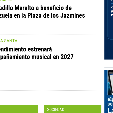
dillo Maralto a beneficio de
uela en la Plaza de los Jazmines
A SANTA
endimiento estrenará
pañamiento musical en 2027
SOCIEDAD