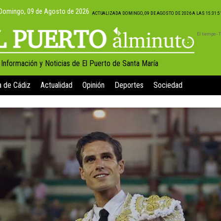
Domingo, 09 de Agosto de 2026
ACTUALIZADA DOMINGO, 09 DE AGOSTO DE 2026 A LAS 15:31:
El tiempo -
, Información y Noticias de El Puerto de Santa María
a de Cádiz
Actualidad
Opinión
Deportes
Sociedad