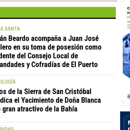
A SANTA
án Beardo acompaña a Juan José
lero en su toma de posesión como
dente del Consejo Local de
ndades y Cofradías de El Puerto
OLOGÍA
s de la Sierra de San Cristóbal
ndica el Yacimiento de Doña Blanca
gran atractivo de la Bahía
ARIDAD