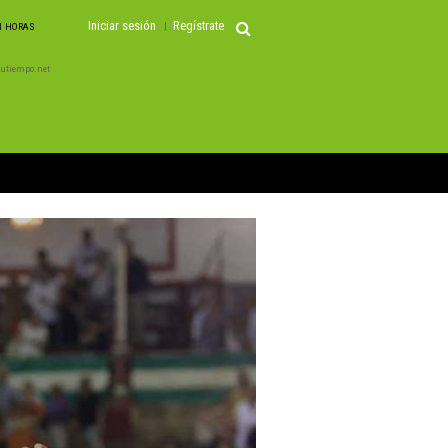
Iniciar sesión
Regístrate
51 HORAS
 Tutiempo.net