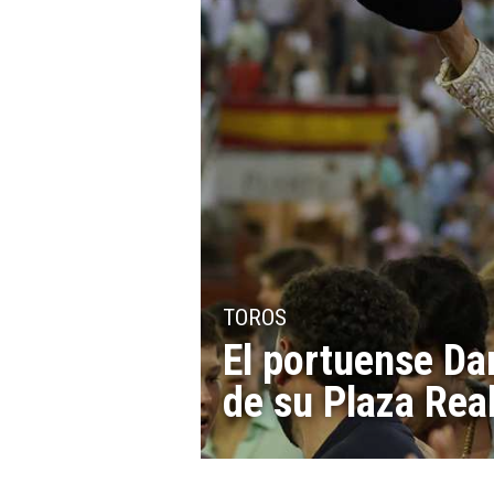
TOROS
El portuense Dan
de su Plaza Rea