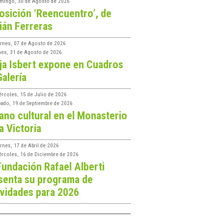
mingo, 30 de Agosto de 2026
osición ‘Reencuentro’, de
ián Ferreras
ernes, 07 de Agosto de 2026
nes, 31 de Agosto de 2026
ja Isbert expone en Cuadros
Galería
ércoles, 15 de Julio de 2026
bado, 19 de Septiembre de 2026
ano cultural en el Monasterio
a Victoria
rnes, 17 de Abril de 2026
ércoles, 16 de Diciembre de 2026
Fundación Rafael Alberti
senta su programa de
ividades para 2026