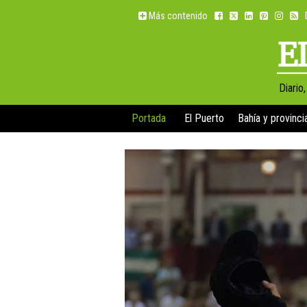
Más contenido
Diario
Portada
El Puerto
Bahía y provinci