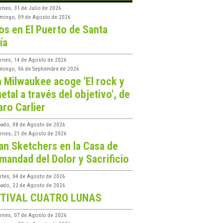
rnes, 31 de Julio de 2026
mingo, 09 de Agosto de 2026
os en El Puerto de Santa
ía
ernes, 14 de Agosto de 2026
mingo, 06 de Septiembre de 2026
a Milwaukee acoge 'El rock y
etal a través del objetivo', de
aro Carlier
bado, 08 de Agosto de 2026
ernes, 21 de Agosto de 2026
an Sketchers en la Casa de
mandad del Dolor y Sacrificio
rtes, 04 de Agosto de 2026
bado, 22 de Agosto de 2026
TIVAL CUATRO LUNAS
ernes, 07 de Agosto de 2026