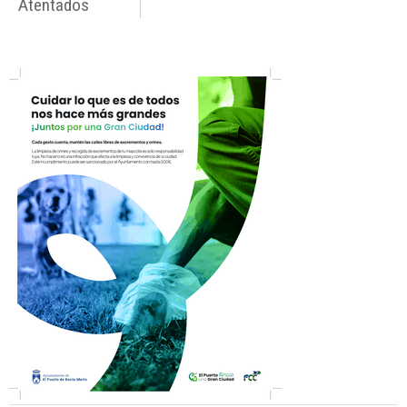
Atentados