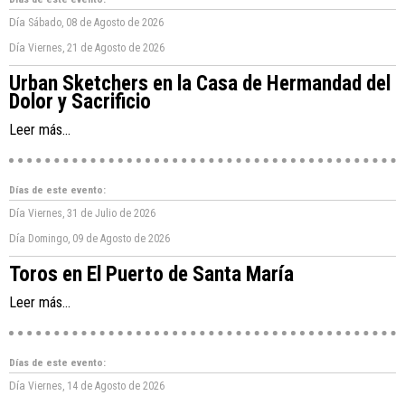
Día
Sábado, 08 de Agosto de 2026
Día
Viernes, 21 de Agosto de 2026
Urban Sketchers en la Casa de Hermandad del
Dolor y Sacrificio
Leer más...
Días de este evento:
Día
Viernes, 31 de Julio de 2026
Día
Domingo, 09 de Agosto de 2026
Toros en El Puerto de Santa María
Leer más...
Días de este evento:
Día
Viernes, 14 de Agosto de 2026