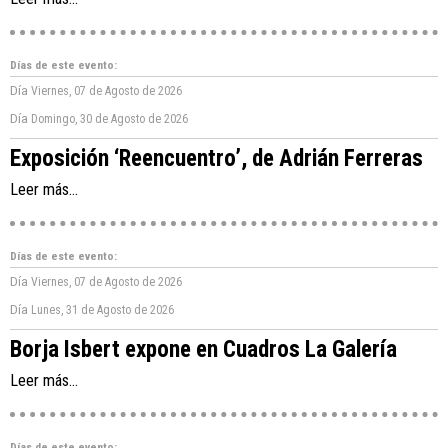
Días de este evento:
Día
Viernes, 07 de Agosto de 2026
Día
Domingo, 30 de Agosto de 2026
Exposición ‘Reencuentro’, de Adrián Ferreras
Leer más...
Días de este evento:
Día
Viernes, 07 de Agosto de 2026
Día
Lunes, 31 de Agosto de 2026
Borja Isbert expone en Cuadros La Galería
Leer más...
Días de este evento: