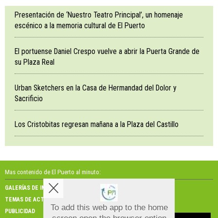
Presentación de ‘Nuestro Teatro Principal’, un homenaje
escénico a la memoria cultural de El Puerto
El portuense Daniel Crespo vuelve a abrir la Puerta Grande de
su Plaza Real
Urban Sketchers en la Casa de Hermandad del Dolor y
Sacrificio
Los Cristobitas regresan mañana a la Plaza del Castillo
Mas contenido de El Puerto al minuto:
GALERÍAS DE IMÁGENES
GALERÍAS DE VÍDEOS
TEMAS DE ACTUALIDAD
NOSOTROS
To add this web app to the home
PUBLICIDAD
CONTACTO