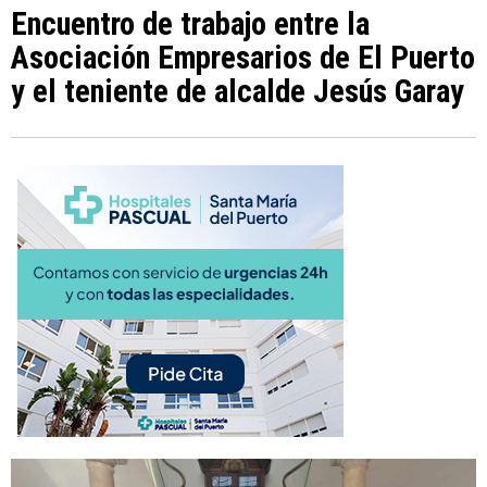
Encuentro de trabajo entre la
Asociación Empresarios de El Puerto
y el teniente de alcalde Jesús Garay