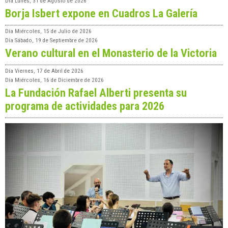
Día
Lunes, 31 de Agosto de 2026
Borja Isbert expone en Cuadros La Galería
Día
Miércoles, 15 de Julio de 2026
Día
Sábado, 19 de Septiembre de 2026
Verano cultural en el Monasterio de la Victoria
Día
Viernes, 17 de Abril de 2026
Día
Miércoles, 16 de Diciembre de 2026
La Fundación Rafael Alberti presenta su
programa de actividades para 2026