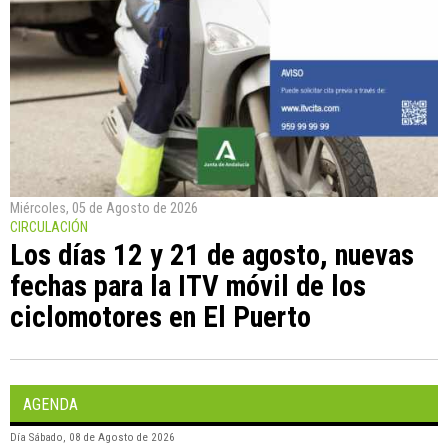
Miércoles, 05 de Agosto de 2026
CIRCULACIÓN
Los días 12 y 21 de agosto, nuevas
fechas para la ITV móvil de los
ciclomotores en El Puerto
AGENDA
Día
Sábado, 08 de Agosto de 2026