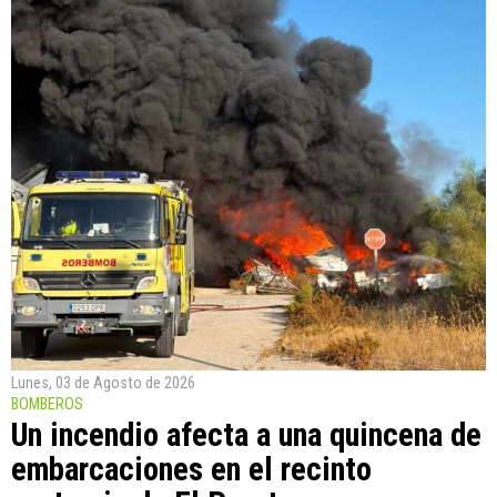
Lunes, 03 de Agosto de 2026
BOMBEROS
Un incendio afecta a una quincena de
embarcaciones en el recinto