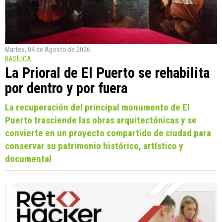
Martes, 04 de Agosto de 2026
BASÍLICA
La Prioral de El Puerto se rehabilita
por dentro y por fuera
La recuperación del principal monumento de El
Puerto trasciende las obras arquitectónicas y se
convierte en un proyecto compartido de ciudad para
conservar su patrimonio histórico, artístico y
documental