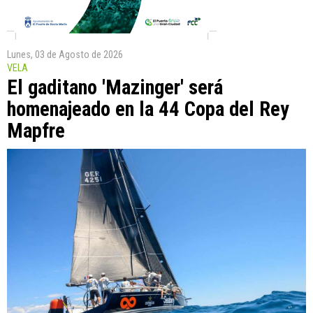
Lunes, 03 de Agosto de 2026
VELA
El gaditano 'Mazinger' será
homenajeado en la 44 Copa del Rey
Mapfre