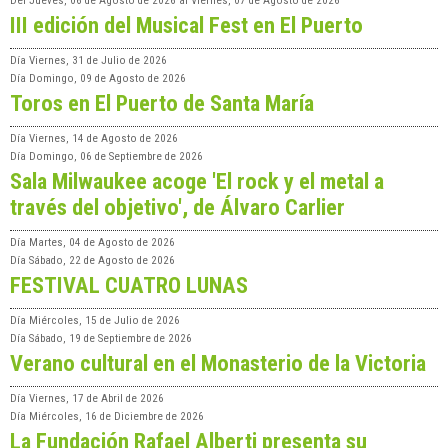
Del
Jueves, 06 de Agosto de 2026
al
Viernes, 07 de Agosto de 2026
III edición del Musical Fest en El Puerto
Día
Viernes, 31 de Julio de 2026
Día
Domingo, 09 de Agosto de 2026
Toros en El Puerto de Santa María
Día
Viernes, 14 de Agosto de 2026
Día
Domingo, 06 de Septiembre de 2026
Sala Milwaukee acoge 'El rock y el metal a
través del objetivo', de Álvaro Carlier
Día
Martes, 04 de Agosto de 2026
Día
Sábado, 22 de Agosto de 2026
FESTIVAL CUATRO LUNAS
Día
Miércoles, 15 de Julio de 2026
Día
Sábado, 19 de Septiembre de 2026
Verano cultural en el Monasterio de la Victoria
Día
Viernes, 17 de Abril de 2026
Día
Miércoles, 16 de Diciembre de 2026
La Fundación Rafael Alberti presenta su