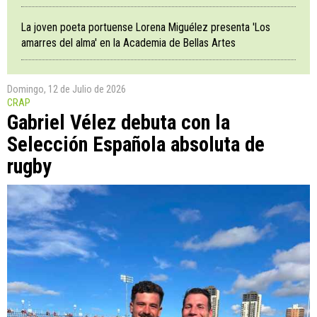
La joven poeta portuense Lorena Miguélez presenta 'Los
amarres del alma' en la Academia de Bellas Artes
Domingo, 12 de Julio de 2026
CRAP
Gabriel Vélez debuta con la
Selección Española absoluta de
rugby