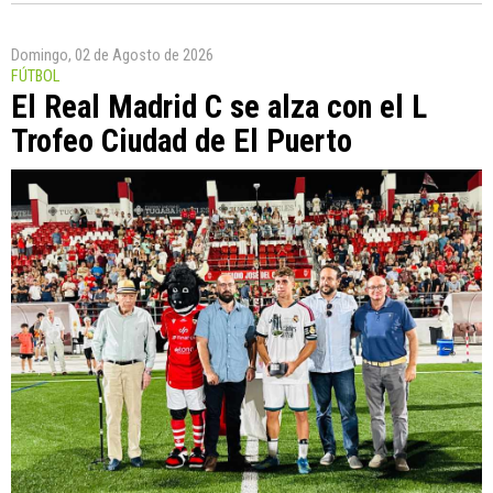
Domingo, 02 de Agosto de 2026
FÚTBOL
El Real Madrid C se alza con el L
Trofeo Ciudad de El Puerto