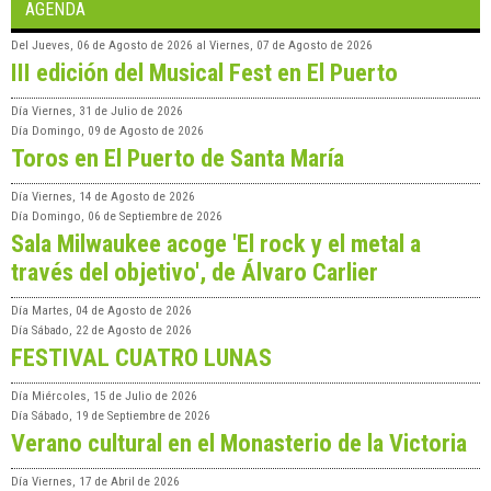
AGENDA
Del
Jueves, 06 de Agosto de 2026
al
Viernes, 07 de Agosto de 2026
III edición del Musical Fest en El Puerto
Día
Viernes, 31 de Julio de 2026
Día
Domingo, 09 de Agosto de 2026
Toros en El Puerto de Santa María
Día
Viernes, 14 de Agosto de 2026
Día
Domingo, 06 de Septiembre de 2026
Sala Milwaukee acoge 'El rock y el metal a
través del objetivo', de Álvaro Carlier
Día
Martes, 04 de Agosto de 2026
Día
Sábado, 22 de Agosto de 2026
FESTIVAL CUATRO LUNAS
Día
Miércoles, 15 de Julio de 2026
Día
Sábado, 19 de Septiembre de 2026
Verano cultural en el Monasterio de la Victoria
Día
Viernes, 17 de Abril de 2026