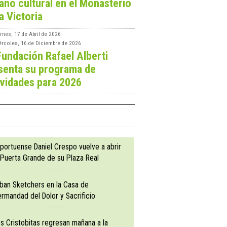
ano cultural en el Monasterio
a Victoria
rnes, 17 de Abril de 2026
ércoles, 16 de Diciembre de 2026
Fundación Rafael Alberti
senta su programa de
ividades para 2026
 portuense Daniel Crespo vuelve a abrir
 Puerta Grande de su Plaza Real
ban Sketchers en la Casa de
rmandad del Dolor y Sacrificio
s Cristobitas regresan mañana a la