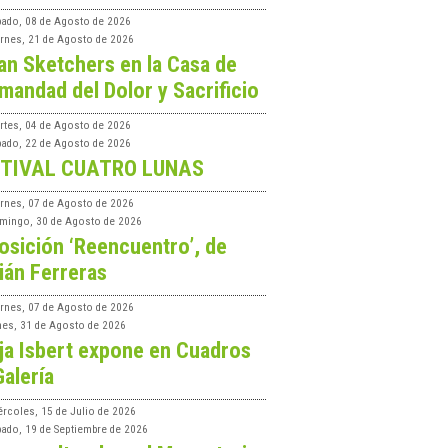
bado, 08 de Agosto de 2026
ernes, 21 de Agosto de 2026
an Sketchers en la Casa de
mandad del Dolor y Sacrificio
rtes, 04 de Agosto de 2026
bado, 22 de Agosto de 2026
TIVAL CUATRO LUNAS
ernes, 07 de Agosto de 2026
mingo, 30 de Agosto de 2026
osición ‘Reencuentro’, de
ián Ferreras
ernes, 07 de Agosto de 2026
nes, 31 de Agosto de 2026
ja Isbert expone en Cuadros
Galería
ércoles, 15 de Julio de 2026
bado, 19 de Septiembre de 2026