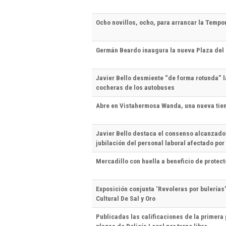
Ocho novillos, ocho, para arrancar la Tempo
Germán Beardo inaugura la nueva Plaza del
Javier Bello desmiente “de forma rotunda” l
cocheras de los autobuses
Abre en Vistahermosa Wanda, una nueva ti
Javier Bello destaca el consenso alcanzado 
jubilación del personal laboral afectado po
Mercadillo con huella a beneficio de protec
Exposición conjunta ‘Revoleras por bulerías
Cultural De Sal y Oro
Publicadas las calificaciones de la primera 