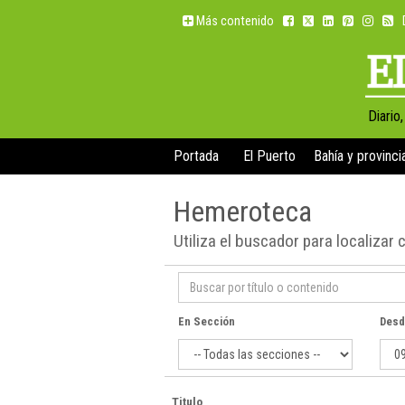
Más contenido
Diario
Portada
El Puerto
Bahía y provinci
Hemeroteca
Utiliza el buscador para localizar 
En Sección
Desd
Titulo