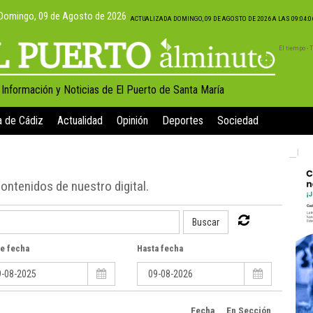
Domingo, 09 de Agosto de 2026
ACTUALIZADA DOMINGO, 09 DE AGOSTO DE 2026 A LAS 09:04:
El tiempo -
, Información y Noticias de El Puerto de Santa María
a de Cádiz
Actualidad
Opinión
Deportes
Sociedad
contenidos de nuestro digital.
Buscar
e fecha
Hasta fecha
Fecha
En Sección