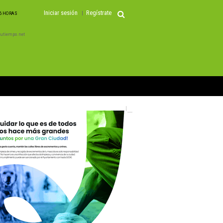
Iniciar sesión
Regístrate
06 HORAS
 Tutiempo.net