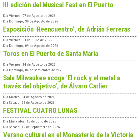
III edición del Musical Fest en El Puerto
Día
Viernes, 07 de Agosto de 2026
Día
Domingo, 30 de Agosto de 2026
Exposición ‘Reencuentro’, de Adrián Ferreras
Día
Viernes, 31 de Julio de 2026
Día
Domingo, 09 de Agosto de 2026
Toros en El Puerto de Santa María
Día
Viernes, 14 de Agosto de 2026
Día
Domingo, 06 de Septiembre de 2026
Sala Milwaukee acoge 'El rock y el metal a
través del objetivo', de Álvaro Carlier
Día
Martes, 04 de Agosto de 2026
Día
Sábado, 22 de Agosto de 2026
FESTIVAL CUATRO LUNAS
Día
Miércoles, 15 de Julio de 2026
Día
Sábado, 19 de Septiembre de 2026
Verano cultural en el Monasterio de la Victoria