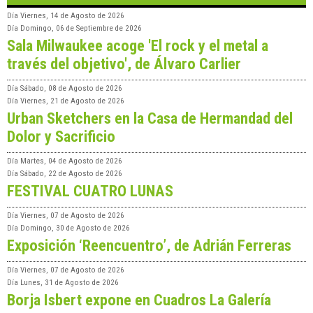
Día
Viernes, 14 de Agosto de 2026
Día
Domingo, 06 de Septiembre de 2026
Sala Milwaukee acoge 'El rock y el metal a
través del objetivo', de Álvaro Carlier
Día
Sábado, 08 de Agosto de 2026
Día
Viernes, 21 de Agosto de 2026
Urban Sketchers en la Casa de Hermandad del
Dolor y Sacrificio
Día
Martes, 04 de Agosto de 2026
Día
Sábado, 22 de Agosto de 2026
FESTIVAL CUATRO LUNAS
Día
Viernes, 07 de Agosto de 2026
Día
Domingo, 30 de Agosto de 2026
Exposición ‘Reencuentro’, de Adrián Ferreras
Día
Viernes, 07 de Agosto de 2026
Día
Lunes, 31 de Agosto de 2026
Borja Isbert expone en Cuadros La Galería