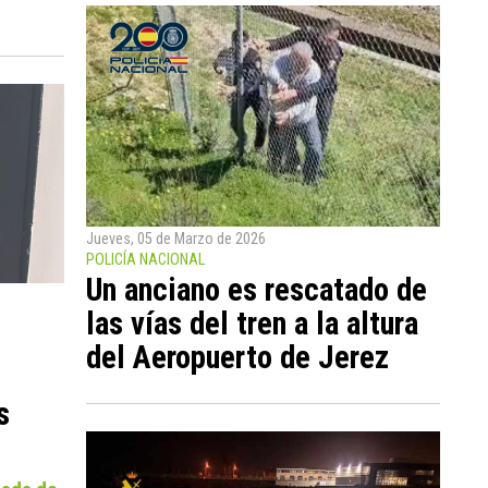
Jueves, 05 de Marzo de 2026
POLICÍA NACIONAL
Un anciano es rescatado de
las vías del tren a la altura
del Aeropuerto de Jerez
s