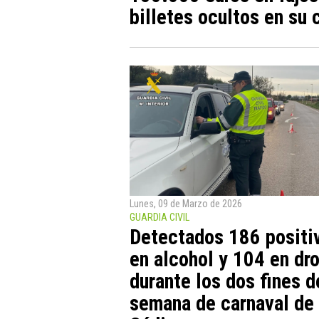
billetes ocultos en su
Lunes, 09 de Marzo de 2026
GUARDIA CIVIL
Detectados 186 positi
en alcohol y 104 en dr
durante los dos fines d
semana de carnaval de