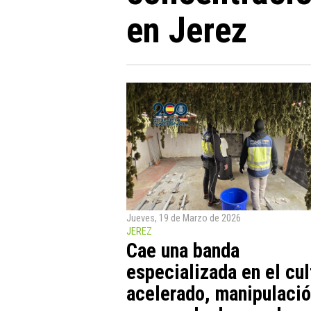
en Jerez
Jueves, 19 de Marzo de 2026
JEREZ
Cae una banda
especializada en el cul
acelerado, manipulació