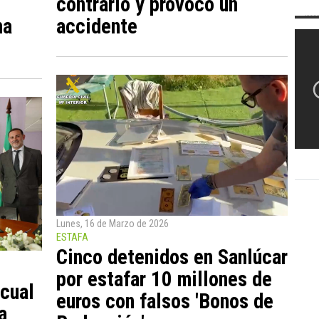
contrario y provocó un
na
accidente
Lunes, 16 de Marzo de 2026
ESTAFA
Cinco detenidos en Sanlúcar
por estafar 10 millones de
cual
euros con falsos 'Bonos de
a