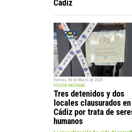
Cádiz
Viernes, 06 de Marzo de 2026
POLICÍA NACIONAL
Tres detenidos y dos
locales clausurados en
Cádiz por trata de sere
humanos