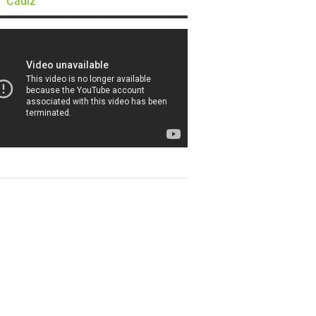
Cádiz