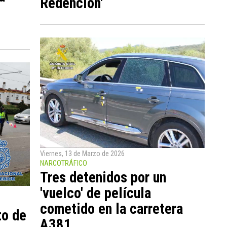
Redención'
Viernes, 13 de Marzo de 2026
NARCOTRÁFICO
Tres detenidos por un
'vuelco' de película
cometido en la carretera
to de
A381