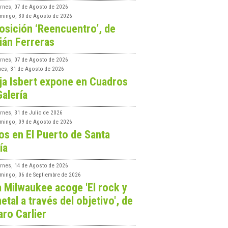
ernes, 07 de Agosto de 2026
mingo, 30 de Agosto de 2026
osición ‘Reencuentro’, de
ián Ferreras
ernes, 07 de Agosto de 2026
nes, 31 de Agosto de 2026
ja Isbert expone en Cuadros
Galería
rnes, 31 de Julio de 2026
mingo, 09 de Agosto de 2026
os en El Puerto de Santa
ía
ernes, 14 de Agosto de 2026
mingo, 06 de Septiembre de 2026
a Milwaukee acoge 'El rock y
etal a través del objetivo', de
aro Carlier