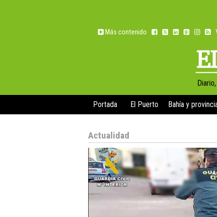
Más contenido
Diario
Portada
El Puerto
Bahía y provinci
Actualidad