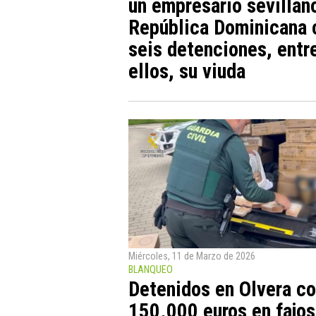
un empresario sevillan
República Dominicana 
seis detenciones, entr
ellos, su viuda
Miércoles, 11 de Marzo de 2026
BLANQUEO
Detenidos en Olvera c
150.000 euros en fajos