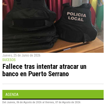
Jueves, 25 de Junio de 2026
SUCESOS
Fallece tras intentar atracar un
banco en Puerto Serrano
AGENDA
Del
Jueves, 06 de Agosto de 2026
al
Viernes, 07 de Agosto de 2026