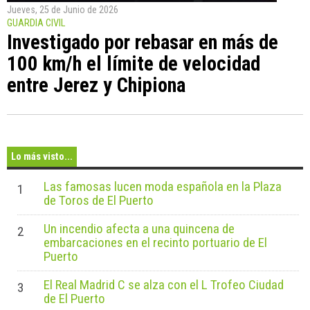
Jueves, 25 de Junio de 2026
GUARDIA CIVIL
Investigado por rebasar en más de
100 km/h el límite de velocidad
entre Jerez y Chipiona
Lo más visto...
Las famosas lucen moda española en la Plaza
1
de Toros de El Puerto
Un incendio afecta a una quincena de
2
embarcaciones en el recinto portuario de El
Puerto
El Real Madrid C se alza con el L Trofeo Ciudad
3
de El Puerto