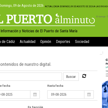
Domingo, 09 de Agosto de 2026
ACTUALIZADA DOMINGO, 09 DE AGOSTO DE 2026 A LAS 09:04:
El tiempo -
, Información y Noticias de El Puerto de Santa María
a de Cádiz
Actualidad
Opinión
Deportes
Sociedad
contenidos de nuestro digital.
Buscar
e fecha
Hasta fecha
En Sección