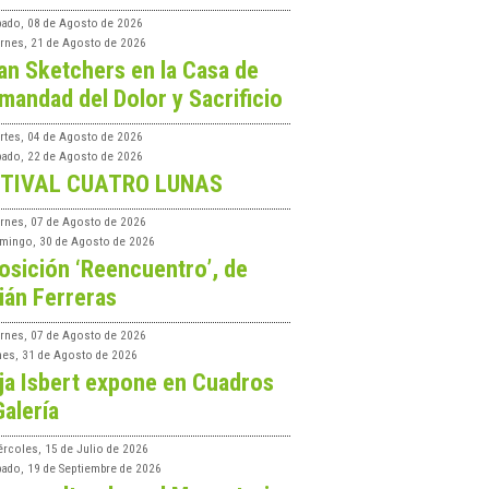
bado, 08 de Agosto de 2026
ernes, 21 de Agosto de 2026
an Sketchers en la Casa de
mandad del Dolor y Sacrificio
rtes, 04 de Agosto de 2026
bado, 22 de Agosto de 2026
TIVAL CUATRO LUNAS
ernes, 07 de Agosto de 2026
mingo, 30 de Agosto de 2026
osición ‘Reencuentro’, de
ián Ferreras
ernes, 07 de Agosto de 2026
nes, 31 de Agosto de 2026
ja Isbert expone en Cuadros
Galería
ércoles, 15 de Julio de 2026
bado, 19 de Septiembre de 2026