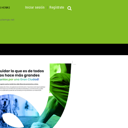
Iniciar sesión
Regístrate
06 HORAS
 Tutiempo.net