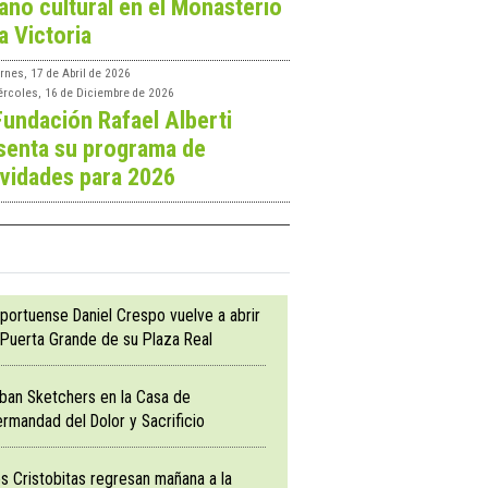
ano cultural en el Monasterio
a Victoria
rnes, 17 de Abril de 2026
ércoles, 16 de Diciembre de 2026
Fundación Rafael Alberti
senta su programa de
ividades para 2026
 portuense Daniel Crespo vuelve a abrir
 Puerta Grande de su Plaza Real
ban Sketchers en la Casa de
rmandad del Dolor y Sacrificio
s Cristobitas regresan mañana a la