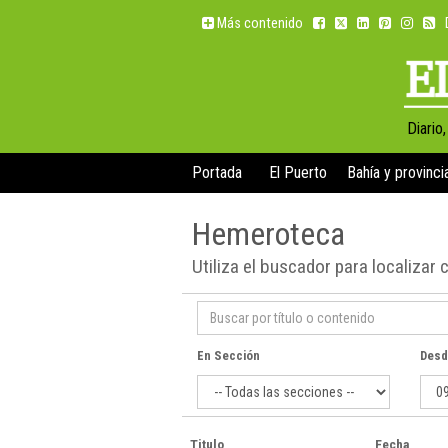
Más contenido
Diario
Portada
El Puerto
Bahía y provinci
Hemeroteca
Utiliza el buscador para localizar 
En Sección
Desd
Titulo
Fecha