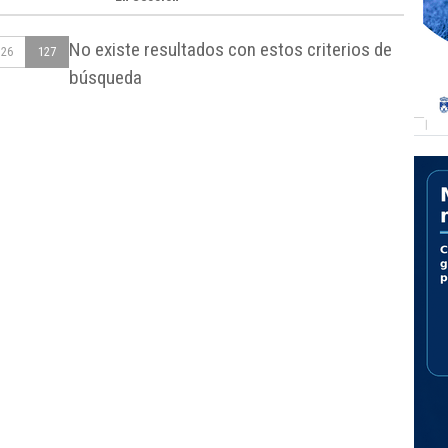
No existe resultados con estos criterios de
126
127
búsqueda