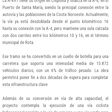
La A-491 tiene su origen en Chipiona y finaliza en la A-4, en El
Puerto de Santa María, siendo la principal conexión entre la
autovía y las poblaciones de la Costa Noroeste. Actualmente,
la vía ya está desdoblada desde el punto kilométrico 16
hasta su conexión con la A-4, pero mantiene una sola calzada
con dos carriles entre los kilómetros 10 y 16, en el término
municipal de Rota.
Ese tramo se ha convertido en un cuello de botella para una
carretera que soporta una intensidad media de 15.872
vehículos diarios, con un 6% de tráfico pesado. La obra
permitirá poner fin a dos décadas de espera para completar
esta infraestructura clave.
Además de su conversión en vía de alta capacidad, el
proyecto contempla la ejecución de una vía ciclista