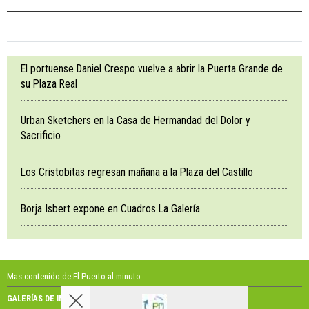
El portuense Daniel Crespo vuelve a abrir la Puerta Grande de
su Plaza Real
Urban Sketchers en la Casa de Hermandad del Dolor y
Sacrificio
Los Cristobitas regresan mañana a la Plaza del Castillo
Borja Isbert expone en Cuadros La Galería
Mas contenido de El Puerto al minuto:
GALERÍAS DE IMÁGENES
GALERÍAS DE VÍDEOS