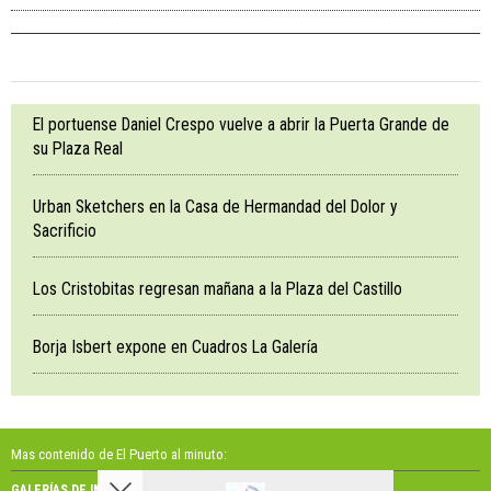
El portuense Daniel Crespo vuelve a abrir la Puerta Grande de
su Plaza Real
Urban Sketchers en la Casa de Hermandad del Dolor y
Sacrificio
Los Cristobitas regresan mañana a la Plaza del Castillo
Borja Isbert expone en Cuadros La Galería
Mas contenido de El Puerto al minuto:
GALERÍAS DE IMÁGENES
GALERÍAS DE VÍDEOS