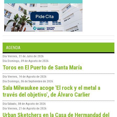
AGENDA
Día
Viernes, 31 de Julio de 2026
Día
Domingo, 09 de Agosto de 2026
Toros en El Puerto de Santa María
Día
Viernes, 14 de Agosto de 2026
Día
Domingo, 06 de Septiembre de 2026
Sala Milwaukee acoge 'El rock y el metal a
través del objetivo', de Álvaro Carlier
Día
Sábado, 08 de Agosto de 2026
Día
Viernes, 21 de Agosto de 2026
Urban Sketchers en la Casa de Hermandad del