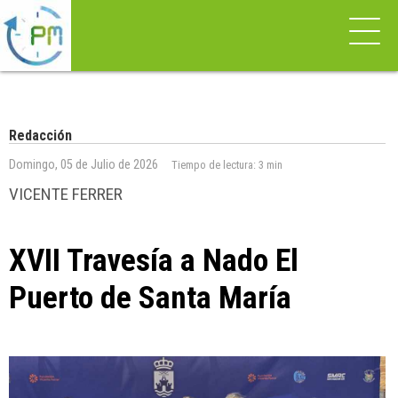
Redacción
Domingo, 05 de Julio de 2026
Tiempo de lectura:
3 min
VICENTE FERRER
XVII Travesía a Nado El
Puerto de Santa María