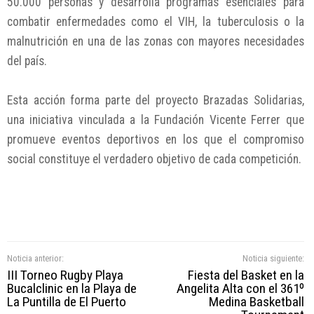
50.000 personas y desarrolla programas esenciales para
combatir enfermedades como el VIH, la tuberculosis o la
malnutrición en una de las zonas con mayores necesidades
del país.
Esta acción forma parte del proyecto Brazadas Solidarias,
una iniciativa vinculada a la Fundación Vicente Ferrer que
promueve eventos deportivos en los que el compromiso
social constituye el verdadero objetivo de cada competición.
Noticia anterior:
Noticia siguiente:
III Torneo Rugby Playa
Fiesta del Basket en la
Bucalclinic en la Playa de
Angelita Alta con el 361º
La Puntilla de El Puerto
Medina Basketball