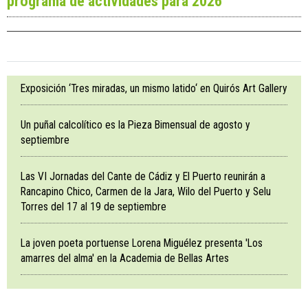
programa de actividades para 2026
Exposición ‘Tres miradas, un mismo latido‘ en Quirós Art Gallery
Un puñal calcolítico es la Pieza Bimensual de agosto y
septiembre
Las VI Jornadas del Cante de Cádiz y El Puerto reunirán a
Rancapino Chico, Carmen de la Jara, Wilo del Puerto y Selu
Torres del 17 al 19 de septiembre
La joven poeta portuense Lorena Miguélez presenta 'Los
amarres del alma' en la Academia de Bellas Artes