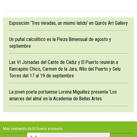
Exposición ‘Tres miradas, un mismo latido‘ en Quirós Art Gallery
Un puñal calcolítico es la Pieza Bimensual de agosto y
septiembre
Las VI Jornadas del Cante de Cádiz y El Puerto reunirán a
Rancapino Chico, Carmen de la Jara, Wilo del Puerto y Selu
Torres del 17 al 19 de septiembre
La joven poeta portuense Lorena Miguélez presenta 'Los
amarres del alma' en la Academia de Bellas Artes
Mas contenido de El Puerto al minuto: