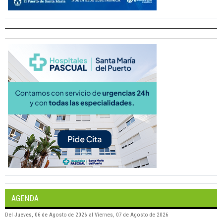
AGENDA
Del
Jueves, 06 de Agosto de 2026
al
Viernes, 07 de Agosto de 2026