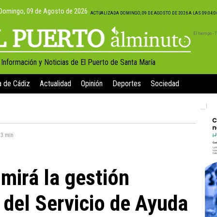
Domingo, 09 de Agosto de 2026
ACTUALIZADA DOMINGO, 09 DE AGOSTO DE 2026 A LAS 09:04:
El tiempo -
, Información y Noticias de El Puerto de Santa María
a de Cádiz
Actualidad
Opinión
Deportes
Sociedad
:
3 min
mirá la gestión
 del Servicio de Ayuda