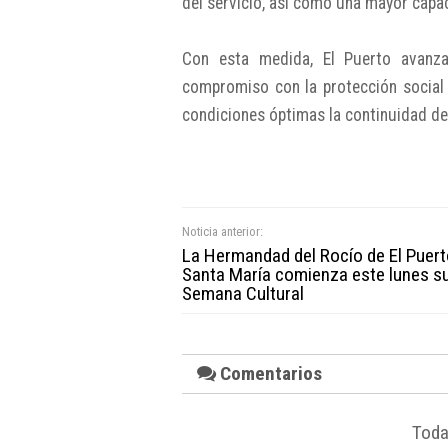
del servicio, así como una mayor capac
Con esta medida, El Puerto avanza
compromiso con la protección social 
condiciones óptimas la continuidad de 
Noticia anterior:
La Hermandad del Rocío de El Puert
Santa María comienza este lunes s
Semana Cultural
Comentarios
Toda