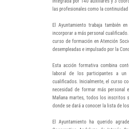
integrada por 140 auxiliares y 3 coor
las profesionales como la continuidad 
El Ayuntamiento trabaja también en
incorporar a más personal cualificado
curso de formación en Atención Socio
desempleadas e impulsado por la Conce
Esta acción formativa combina conten
laboral de los participantes a u
cualificados. Inicialmente, el curso c
necesidad de formar más personal en
Mañana martes, todos los inscritos s
donde se dará a conocer la lista de lo
El Ayuntamiento ha querido agrad