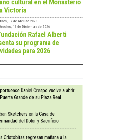
ano cultural en el Monasterio
a Victoria
rnes, 17 de Abril de 2026
ércoles, 16 de Diciembre de 2026
Fundación Rafael Alberti
senta su programa de
ividades para 2026
 portuense Daniel Crespo vuelve a abrir
 Puerta Grande de su Plaza Real
ban Sketchers en la Casa de
rmandad del Dolor y Sacrificio
s Cristobitas regresan mañana a la