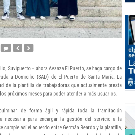
julio, Suvipuerto – ahora Avanza El Puerto, se haga cargo de
Ayuda a Domicilio (SAD) de El Puerto de Santa María. La
ad de la plantilla de trabajadoras que actualmente presta
en los próximos meses para poder atender a más usuarios.
culminar de forma ágil y rápida toda la tramitación
iva necesaria para encargar la gestión del servicio a la
 cumple así el acuerdo entre Germán Beardo y la plantilla,