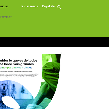
Iniciar sesión
Regístrate
06 HORAS
 Tutiempo.net