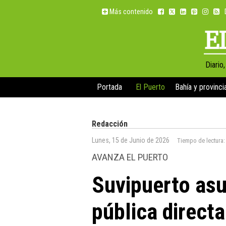
Más contenido
Diario
Portada
El Puerto
Bahía y provinci
Redacción
Lunes, 15 de Junio de 2026
Tiempo de lectura
AVANZA EL PUERTO
Suvipuerto asu
pública directa