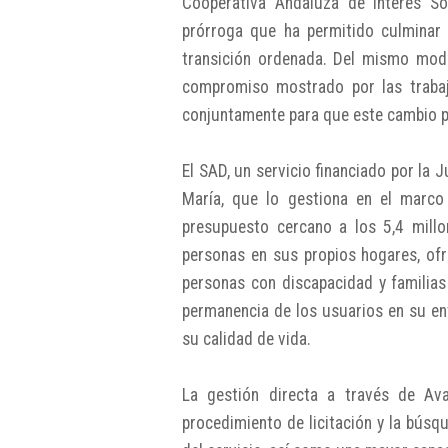
Cooperativa Andaluza de Interés Soci
prórroga que ha permitido culminar 
transición ordenada. Del mismo mod
compromiso mostrado por las trabaj
conjuntamente para que este cambio p
El SAD, un servicio financiado por la 
María, que lo gestiona en el marco
presupuesto cercano a los 5,4 mill
personas en sus propios hogares, ofr
personas con discapacidad y familias
permanencia de los usuarios en su en
su calidad de vida.
La gestión directa a través de Ava
procedimiento de licitación y la búsqu