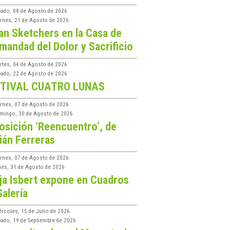
bado, 08 de Agosto de 2026
ernes, 21 de Agosto de 2026
an Sketchers en la Casa de
mandad del Dolor y Sacrificio
rtes, 04 de Agosto de 2026
bado, 22 de Agosto de 2026
TIVAL CUATRO LUNAS
ernes, 07 de Agosto de 2026
mingo, 30 de Agosto de 2026
osición ‘Reencuentro’, de
ián Ferreras
ernes, 07 de Agosto de 2026
nes, 31 de Agosto de 2026
ja Isbert expone en Cuadros
Galería
ércoles, 15 de Julio de 2026
bado, 19 de Septiembre de 2026