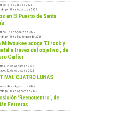
rnes, 31 de Julio de 2026
mingo, 09 de Agosto de 2026
os en El Puerto de Santa
ía
ernes, 14 de Agosto de 2026
mingo, 06 de Septiembre de 2026
a Milwaukee acoge 'El rock y
etal a través del objetivo', de
aro Carlier
rtes, 04 de Agosto de 2026
bado, 22 de Agosto de 2026
TIVAL CUATRO LUNAS
ernes, 07 de Agosto de 2026
mingo, 30 de Agosto de 2026
osición ‘Reencuentro’, de
ián Ferreras