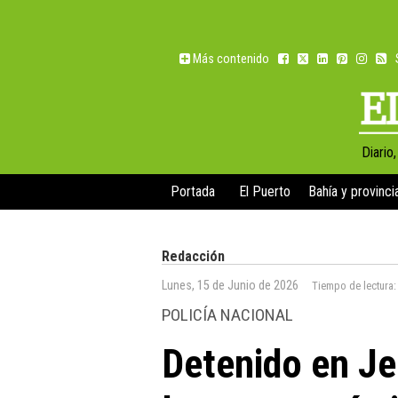
Más contenido
Diario
Portada
El Puerto
Bahía y provinci
Redacción
Lunes, 15 de Junio de 2026
Tiempo de lectura
POLICÍA NACIONAL
Detenido en Je