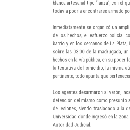
blanca artesanal tipo “lanza”, con el q
todavía podría encontrarse armado por
Inmediatamente se organizó un amplio 
de los hechos, el esfuerzo policial 
barrio y en los cercanos de La Plata, 
sobre las 03:00 de la madrugada, un 
hechos en la vía pública, en su poder 
la tentativa de homicidio, la misma aú
pertinente, todo apunta que pertenecen
Los agentes desarmaron al varón, inc
detención del mismo como presunto au
de lesiones, siendo trasladado a la 
Universidad donde ingresó en la zona 
Autoridad Judicial.