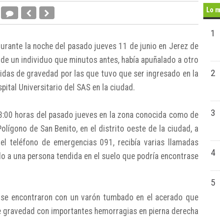
Lo m
1
durante la noche del pasado jueves 11 de junio en Jerez de
ón de un individuo que minutos antes, había apuñalado a otro
2
ridas de gravedad por las que tuvo que ser ingresado en la
ital Universitario del SAS en la ciudad.
3
23:00 horas del pasado jueves en la zona conocida como de
Polígono de San Benito, en el distrito oeste de la ciudad, a
el teléfono de emergencias 091, recibía varias llamadas
4
do a una persona tendida en el suelo que podría encontrase
5
s, se encontraron con un varón tumbado en el acerado que
de gravedad con importantes hemorragias en pierna derecha