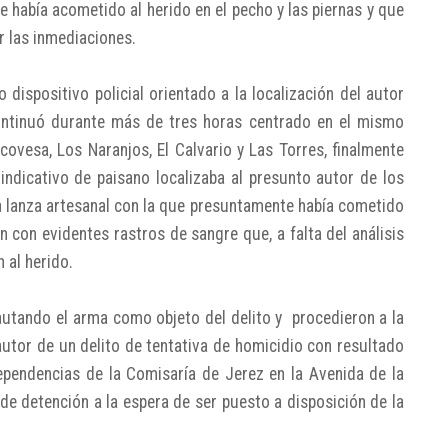
ue había acometido al herido en el pecho y las piernas y que
 las inmediaciones.
dispositivo policial orientado a la localización del autor
continuó durante más de tres horas centrado en el mismo
Icovesa, Los Naranjos, El Calvario y Las Torres, finalmente
indicativo de paisano localizaba al presunto autor de los
la lanza artesanal con la que presuntamente había cometido
n con evidentes rastros de sangre que, a falta del análisis
 al herido.
autando el arma como objeto del delito y procedieron a la
tor de un delito de tentativa de homicidio con resultado
dependencias de la Comisaría de Jerez en la Avenida de la
de detención a la espera de ser puesto a disposición de la