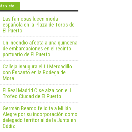
ás visto...
Las famosas lucen moda
española en la Plaza de Toros de
El Puerto
Un incendio afecta a una quincena
de embarcaciones en el recinto
portuario de El Puerto
Calleja inaugura el III Mercadillo
con Encanto en la Bodega de
Mora
El Real Madrid C se alza con el L
Trofeo Ciudad de El Puerto
Germán Beardo felicita a Millán
Alegre por su incorporación como
delegado territorial de la Junta en
Cádiz