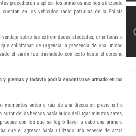
tes procedieron a aplicar los primeros auxilios utilizando
 cuentan en los vehículos radio patrullas de la Policía
e vendaje sobre las extremidades afectadas, orientadas a
 que solicitaban de urgencia la presencia de una unidad
lizado el varón fue trasladado con éxito hasta el cercano
o y piernas y todavía podría encontrarse armado en las
o momentos antes a raíz de una discusión previa entre
o autor de los hechos había huido del lugar minutos antes,
 pruebas con los que se logró llevar a cabo una primera
caba que el agresor había utilizado una especie de arma