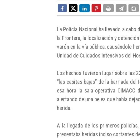
La Policía Nacional ha llevado a cabo 
la Frontera, la localización y detenci
varón en la vía pública, causándole he
Unidad de Cuidados Intensivos del Hosp
Los hechos tuvieron lugar sobre las 
“las casitas bajas” de la barriada del 
esa hora la sala operativa CIMACC d
alertando de una pelea que había deja
herida.
A la llegada de los primeros policía
presentaba heridas inciso cortantes 