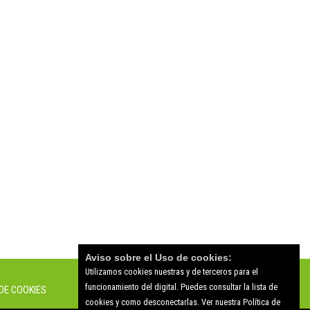
Aviso sobre el Uso de cookies:
Utilizamos cookies nuestras y de terceros para el
funcionamiento del digital. Puedes consultar la lista de
 DE COOKIES
cookies y como desconectarlas.
Ver nuestra Política de