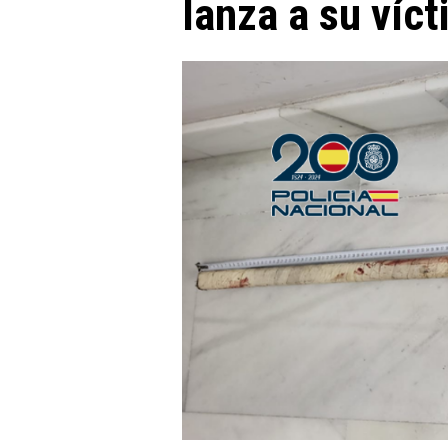
lanza a su víc