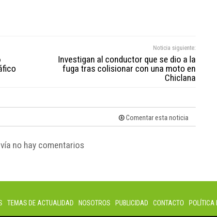
Noticia siguiente:
6
Investigan al conductor que se dio a la
áfico
fuga tras colisionar con una moto en
Chiclana
Comentar esta noticia
vía no hay comentarios
S
TEMAS DE ACTUALIDAD
NOSOTROS
PUBLICIDAD
CONTACTO
POLÍTICA