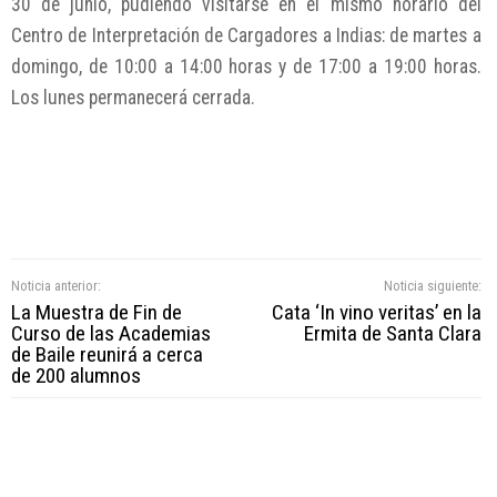
30 de junio, pudiendo visitarse en el mismo horario del
Centro de Interpretación de Cargadores a Indias: de martes a
domingo, de 10:00 a 14:00 horas y de 17:00 a 19:00 horas.
Los lunes permanecerá cerrada.
Noticia anterior:
Noticia siguiente:
La Muestra de Fin de
Cata ‘In vino veritas’ en la
Curso de las Academias
Ermita de Santa Clara
de Baile reunirá a cerca
de 200 alumnos