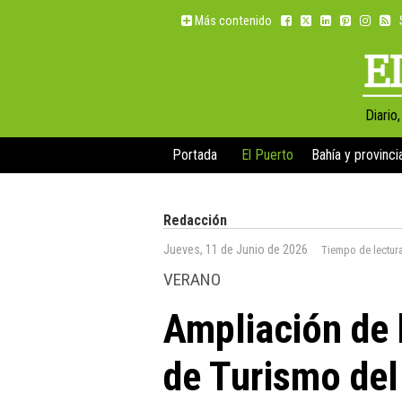
Más contenido
Diario
Portada
El Puerto
Bahía y provinci
Redacción
Jueves, 11 de Junio de 2026
Tiempo de lectur
VERANO
Ampliación de 
de Turismo del