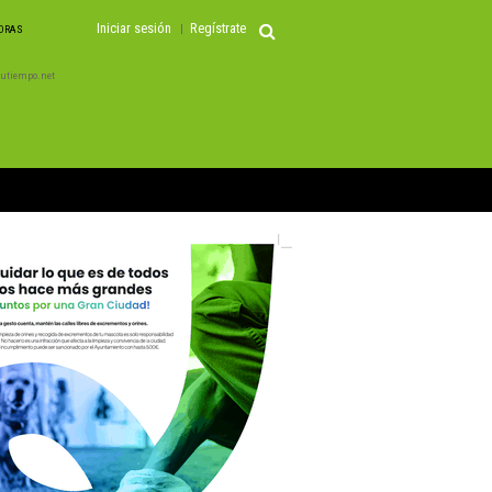
Iniciar sesión
Regístrate
HORAS
 Tutiempo.net