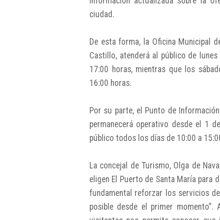
información actualizada sobre la ofe
ciudad.
De esta forma, la Oficina Municipal d
Castillo, atenderá al público de lune
17:00 horas, mientras que los sábad
16:00 horas.
Por su parte, el Punto de Información
permanecerá operativo desde el 1 de 
público todos los días de 10:00 a 15:0
La concejal de Turismo, Olga de Nav
eligen El Puerto de Santa María para d
fundamental reforzar los servicios de
posible desde el primer momento”. 