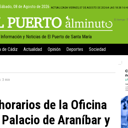
Sábado, 08 de Agosto de 2026
ACTUALIZADA VIERNES, 07 DE AGOSTO DE 2026 A LAS 18:38:16 
El tiempo -
, Información y Noticias de El Puerto de Santa María
a de Cádiz
Actualidad
Opinión
Deportes
Sociedad
a:
3 min
horarios de la Oficina
 Palacio de Araníbar y