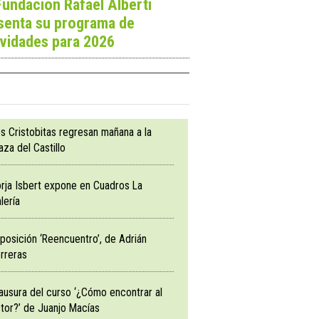
Fundación Rafael Alberti
senta su programa de
ividades para 2026
s Cristobitas regresan mañana a la
aza del Castillo
rja Isbert expone en Cuadros La
lería
posición ‘Reencuentro’, de Adrián
rreras
ausura del curso ‘¿Cómo encontrar al
tor?’ de Juanjo Macías