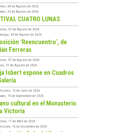
rtes, 04 de Agosto de 2026
bado, 22 de Agosto de 2026
TIVAL CUATRO LUNAS
ernes, 07 de Agosto de 2026
mingo, 30 de Agosto de 2026
osición ‘Reencuentro’, de
ián Ferreras
ernes, 07 de Agosto de 2026
nes, 31 de Agosto de 2026
ja Isbert expone en Cuadros
Galería
ércoles, 15 de Julio de 2026
bado, 19 de Septiembre de 2026
ano cultural en el Monasterio
a Victoria
rnes, 17 de Abril de 2026
ércoles, 16 de Diciembre de 2026