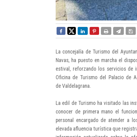
La concejalía de Turismo del Ayuntam
Navas, ha puesto en marcha el dispos
estival, reforzando los servicios de 
Oficina de Turismo del Palacio de Ar
de Valdelagrana.
La edil de Turismo ha visitado las in
conocer de primera mano el funcion
personal encargado de atender a los
elevada afluencia turística que regist