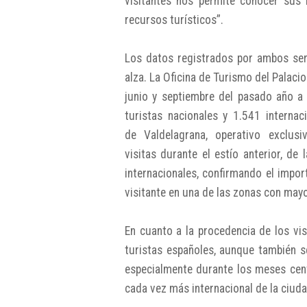
visitantes nos permite conocer sus
recursos turísticos”.
Los datos registrados por ambos serv
alza. La Oficina de Turismo del Palaci
junio y septiembre del pasado año a 
turistas nacionales y 1.541 internac
de Valdelagrana, operativo exclus
visitas durante el estío anterior, de
internacionales, confirmando el impor
visitante en una de las zonas con mayo
En cuanto a la procedencia de los vi
turistas españoles, aunque también se
especialmente durante los meses cent
cada vez más internacional de la ciuda