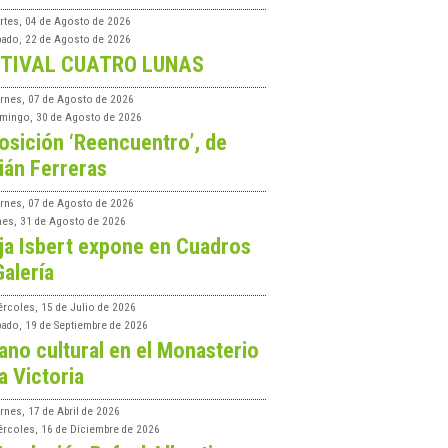
rtes, 04 de Agosto de 2026
bado, 22 de Agosto de 2026
TIVAL CUATRO LUNAS
ernes, 07 de Agosto de 2026
mingo, 30 de Agosto de 2026
osición ‘Reencuentro’, de
ián Ferreras
ernes, 07 de Agosto de 2026
nes, 31 de Agosto de 2026
ja Isbert expone en Cuadros
Galería
ércoles, 15 de Julio de 2026
bado, 19 de Septiembre de 2026
ano cultural en el Monasterio
a Victoria
rnes, 17 de Abril de 2026
ércoles, 16 de Diciembre de 2026