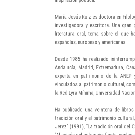
inspiración poética.
María Jesús Ruiz es doctora en Filolog
investigadora y escritora. Una gran 
literatura oral, tema sobre el que h
españolas, europeas y americanas.
Desde 1985 ha realizado ininterrump
Andalucía, Madrid, Extremadura, Cana
experta en patrimonio de la ANEP 
vinculados al patrimonio cultural, co
la Red Lyra Mínima, Universidad Naci
Ha publicado una veintena de libros
tradición oral y el patrimonio cultura
Jerez" (1991), "La tradición oral del 