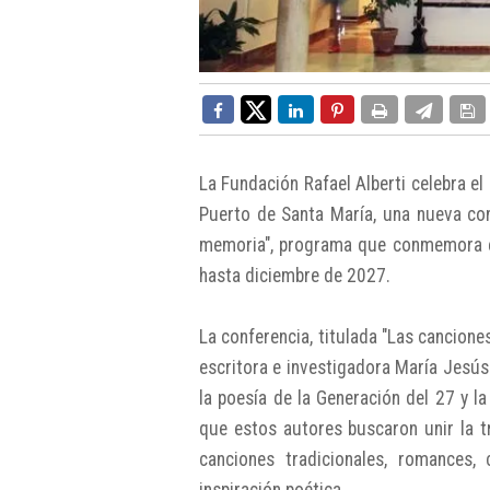
La Fundación Rafael Alberti celebra el
Puerto de Santa María, una nueva conf
memoria", programa que conmemora el
hasta diciembre de 2027.
La conferencia, titulada "Las canciones
escritora e investigadora María Jesús 
la poesía de la Generación del 27 y l
que estos autores buscaron unir la tra
canciones tradicionales, romances