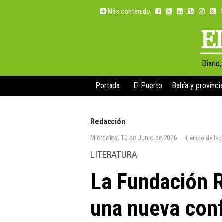
Más contenido
Diario
Portada
El Puerto
Bahía y provinci
Redacción
Miércoles, 10 de Junio de 2026
Tiempo de lec
LITERATURA
La Fundación R
una nueva conf