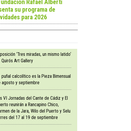
Fundación Rafael Alberti
senta su programa de
ividades para 2026
posición ‘Tres miradas, un mismo latido‘
 Quirós Art Gallery
 puñal calcolítico es la Pieza Bimensual
 agosto y septiembre
s VI Jornadas del Cante de Cádiz y El
erto reunirán a Rancapino Chico,
rmen de la Jara, Wilo del Puerto y Selu
rres del 17 al 19 de septiembre