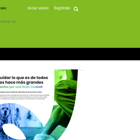
Iniciar sesión
Regístrate
HORAS
 Tutiempo.net