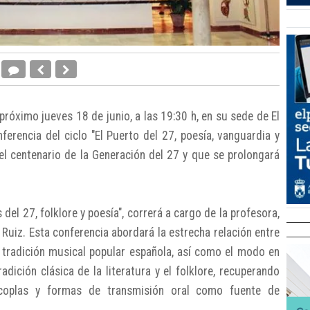
 próximo jueves 18 de junio, a las 19:30 h, en su sede de El
erencia del ciclo "El Puerto del 27, poesía, vanguardia y
 centenario de la Generación del 27 y que se prolongará
 del 27, folklore y poesía", correrá a cargo de la profesora,
Ruiz. Esta conferencia abordará la estrecha relación entre
a tradición musical popular española, así como el modo en
dición clásica de la literatura y el folklore, recuperando
, coplas y formas de transmisión oral como fuente de