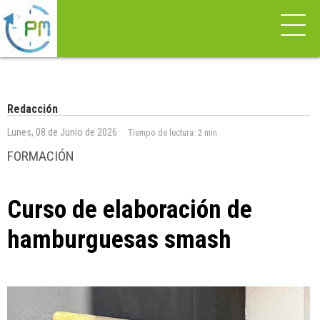
Redacción
Lunes, 08 de Junio de 2026
Tiempo de lectura:
2 min
FORMACIÓN
Curso de elaboración de
hamburguesas smash