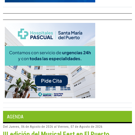
AGENDA
Del
Jueves, 06 de Agosto de 2026
al
Viernes, 07 de Agosto de 2026
III edición del Musical Fest en El Puerto