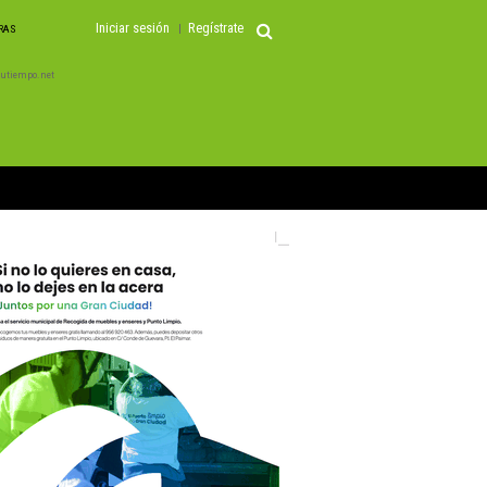
Iniciar sesión
Regístrate
ORAS
 Tutiempo.net