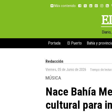
Más contenido
Diario
Portada
El Puerto
Bahía y provinci
Redacción
Viernes, 05 de Junio de 2026
Tiempo de lectur
MÚSICA
Nace Bahía Me
cultural para 