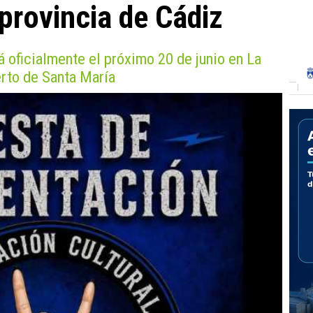
provincia de Cádiz
á oficialmente el próximo 20 de junio en La
rto de Santa María