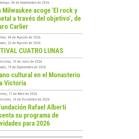
mingo, 06 de Septiembre de 2026
a Milwaukee acoge 'El rock y
etal a través del objetivo', de
aro Carlier
rtes, 04 de Agosto de 2026
bado, 22 de Agosto de 2026
TIVAL CUATRO LUNAS
ércoles, 15 de Julio de 2026
bado, 19 de Septiembre de 2026
ano cultural en el Monasterio
a Victoria
rnes, 17 de Abril de 2026
ércoles, 16 de Diciembre de 2026
Fundación Rafael Alberti
senta su programa de
ividades para 2026