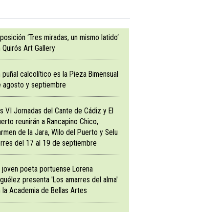
posición ‘Tres miradas, un mismo latido‘
 Quirós Art Gallery
 puñal calcolítico es la Pieza Bimensual
 agosto y septiembre
s VI Jornadas del Cante de Cádiz y El
erto reunirán a Rancapino Chico,
rmen de la Jara, Wilo del Puerto y Selu
rres del 17 al 19 de septiembre
 joven poeta portuense Lorena
guélez presenta 'Los amarres del alma'
 la Academia de Bellas Artes