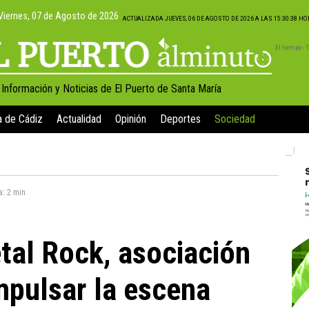
Viernes, 07 de Agosto de 2026
ACTUALIZADA JUEVES, 06 DE AGOSTO DE 2026 A LAS 15:30:38 H
El tiempo -
, Información y Noticias de El Puerto de Santa María
a de Cádiz
Actualidad
Opinión
Deportes
Sociedad
a:
2 min
tal Rock, asociación
impulsar la escena