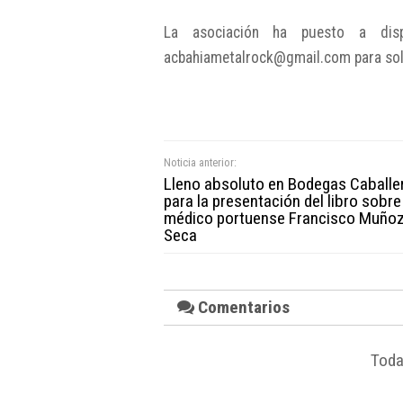
La asociación ha puesto a disp
acbahiametalrock@gmail.com para solic
Noticia anterior:
Lleno absoluto en Bodegas Caballe
para la presentación del libro sobre
médico portuense Francisco Muño
Seca
Comentarios
Toda