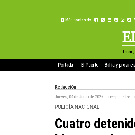
Más contenido
Diario
Portada
El Puerto
Bahía y provinci
Redacción
Jueves, 04 de Junio de 2026
Tiempo de lectur
POLICÍA NACIONAL
Cuatro detenid