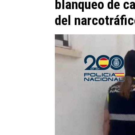
blanqueo de ca
del narcotráfi