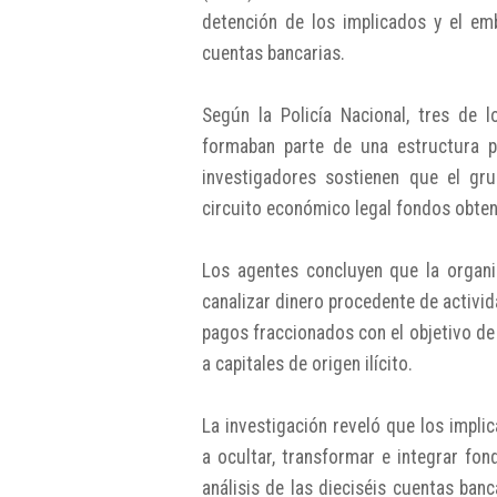
detención de los implicados y el emb
cuentas bancarias.
Según la Policía Nacional, tres de 
formaban parte de una estructura 
investigadores sostienen que el grup
circuito económico legal fondos obten
Los agentes concluyen que la organi
canalizar dinero procedente de activida
pagos fraccionados con el objetivo de 
a capitales de origen ilícito.
La investigación reveló que los impli
a ocultar, transformar e integrar fon
análisis de las dieciséis cuentas ban