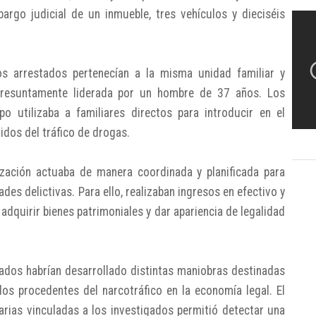
argo judicial de un inmueble, tres vehículos y dieciséis
los arrestados pertenecían a la misma unidad familiar y
presuntamente liderada por un hombre de 37 años. Los
o utilizaba a familiares directos para introducir en el
idos del tráfico de drogas.
zación actuaba de manera coordinada y planificada para
des delictivas. Para ello, realizaban ingresos en efectivo y
adquirir bienes patrimoniales y dar apariencia de legalidad
cados habrían desarrollado distintas maniobras destinadas
dos procedentes del narcotráfico en la economía legal. El
carias vinculadas a los investigados permitió detectar una