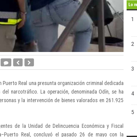
Lo m
1
2
3
en Puerto Real una presunta organización criminal dedicada
 del narcotráfico. La operación, denominada Odín, se ha
4
ersonas y la intervención de bienes valorados en 261.925
5
agentes de la Unidad de Delincuencia Económica y Fiscal
a–Puerto Real, concluyó el pasado 26 de mayo con la