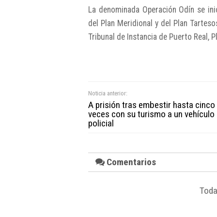
La denominada Operación Odín se ini
del Plan Meridional y del Plan Tartesos
Tribunal de Instancia de Puerto Real, P
Noticia anterior:
A prisión tras embestir hasta cinco
veces con su turismo a un vehículo
policial
Comentarios
Toda