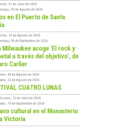
rnes, 31 de Julio de 2026
mingo, 09 de Agosto de 2026
os en El Puerto de Santa
ía
ernes, 14 de Agosto de 2026
mingo, 06 de Septiembre de 2026
a Milwaukee acoge 'El rock y
etal a través del objetivo', de
aro Carlier
rtes, 04 de Agosto de 2026
bado, 22 de Agosto de 2026
TIVAL CUATRO LUNAS
ércoles, 15 de Julio de 2026
bado, 19 de Septiembre de 2026
ano cultural en el Monasterio
a Victoria