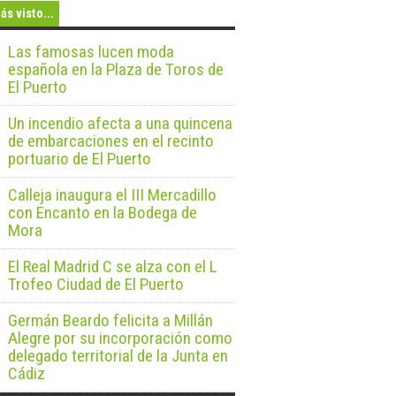
ás visto...
Las famosas lucen moda
española en la Plaza de Toros de
El Puerto
Un incendio afecta a una quincena
de embarcaciones en el recinto
portuario de El Puerto
Calleja inaugura el III Mercadillo
con Encanto en la Bodega de
Mora
El Real Madrid C se alza con el L
Trofeo Ciudad de El Puerto
Germán Beardo felicita a Millán
Alegre por su incorporación como
delegado territorial de la Junta en
Cádiz