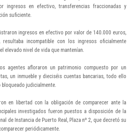
por ingresos en efectivo, transferencias fraccionadas y
ión suficiente.
istraron ingresos en efectivo por valor de 140.000 euros,
, resultaba incompatible con los ingresos oficialmente
el elevado nivel de vida que mantenían.
los agentes afloraron un patrimonio compuesto por un
tas, un inmueble y dieciséis cuentas bancarias, todo ello
 bloqueado judicialmente.
on en libertad con la obligación de comparecer ante la
incipales investigados fueron puestos a disposición de la
unal de Instancia de Puerto Real, Plaza nº 2, que decretó su
e comparecer periódicamente.