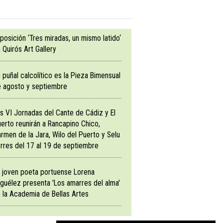
posición ‘Tres miradas, un mismo latido‘
 Quirós Art Gallery
 puñal calcolítico es la Pieza Bimensual
 agosto y septiembre
s VI Jornadas del Cante de Cádiz y El
erto reunirán a Rancapino Chico,
rmen de la Jara, Wilo del Puerto y Selu
rres del 17 al 19 de septiembre
 joven poeta portuense Lorena
guélez presenta 'Los amarres del alma'
 la Academia de Bellas Artes