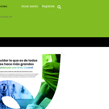
Iniciar sesión
Regístrate
3 HORAS
 Tutiempo.net