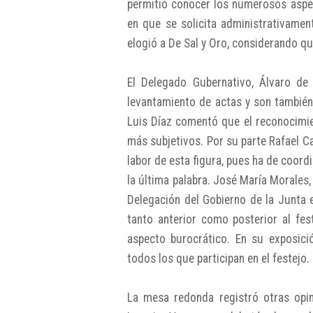
permitió conocer los numerosos asp
en que se solicita administrativamen
elogió a De Sal y Oro, considerando qu
El Delegado Gubernativo, Álvaro de 
levantamiento de actas y son también 
Luis Díaz comentó que el reconocimie
más subjetivos. Por su parte Rafael Ca
labor de esta figura, pues ha de coordi
la última palabra. José María Morales,
Delegación del Gobierno de la Junta 
tanto anterior como posterior al fes
aspecto burocrático. En su exposici
todos los que participan en el festejo.
La mesa redonda registró otras opin