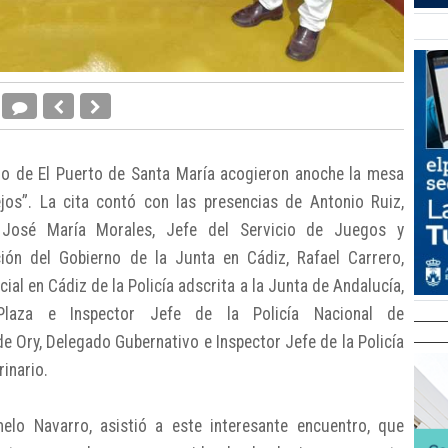
 Oro de El Puerto de Santa María acogieron anoche la mesa
jos”. La cita contó con las presencias de Antonio Ruiz,
, José María Morales, Jefe del Servicio de Juegos y
ión del Gobierno de la Junta en Cádiz, Rafael Carrero,
cial en Cádiz de la Policía adscrita a la Junta de Andalucía,
Plaza e Inspector Jefe de la Policía Nacional de
e Ory, Delegado Gubernativo e Inspector Jefe de la Policía
rinario.
elo Navarro, asistió a este interesante encuentro, que