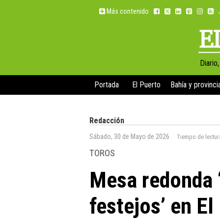
Más contenido
Diario
Portada
El Puerto
Bahía y provinci
Redacción
Sábado, 30 de Mayo de 2026
Tiempo de lectur
TOROS
Mesa redonda ‘
festejos’ en El