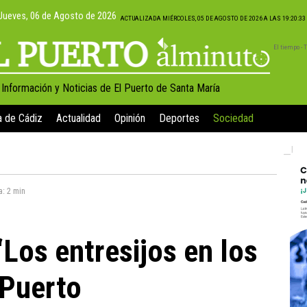
Jueves, 06 de Agosto de 2026
ACTUALIZADA MIÉRCOLES, 05 DE AGOSTO DE 2026 A LAS 19:20:3
El tiempo -
, Información y Noticias de El Puerto de Santa María
a de Cádiz
Actualidad
Opinión
Deportes
Sociedad
a:
2 min
Los entresijos en los
 Puerto