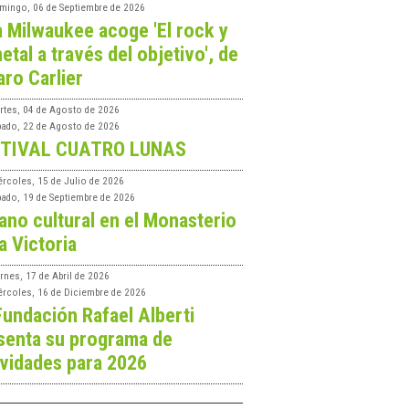
mingo, 06 de Septiembre de 2026
a Milwaukee acoge 'El rock y
etal a través del objetivo', de
aro Carlier
rtes, 04 de Agosto de 2026
bado, 22 de Agosto de 2026
TIVAL CUATRO LUNAS
ércoles, 15 de Julio de 2026
bado, 19 de Septiembre de 2026
ano cultural en el Monasterio
a Victoria
rnes, 17 de Abril de 2026
ércoles, 16 de Diciembre de 2026
Fundación Rafael Alberti
senta su programa de
ividades para 2026