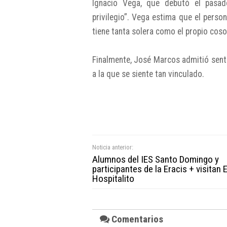
Ignacio Vega, que debutó el pasad
privilegio”. Vega estima que el perso
tiene tanta solera como el propio coso
Finalmente, José Marcos admitió senti
a la que se siente tan vinculado.
Noticia anterior:
Alumnos del IES Santo Domingo y
participantes de la Eracis + visitan E
Hospitalito
Comentarios