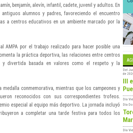
mín, benjamín, alevín, infantil, cadete, juvenil y adultos. En
, antiguos alumnos y padres, favoreciendo el encuentro
adas a centros educativos en un ambiente marcado por la
 al AMPA por el trabajo realizado para hacer posible una
omenta la práctica deportiva, las relaciones entre centros
AG
 y divertida basada en valores como el respeto y la
Del
Ju
de 202
III 
Pue
una medalla conmemorativa, mientras que los campeones y
ueron reconocidos con sus correspondientes trofeos.
Día
Vie
emio especial al equipo más deportivo. La jornada incluyó
Día
Do
Tor
ibuyeron a completar una tarde festiva para todos los
Mar
Día
Vi