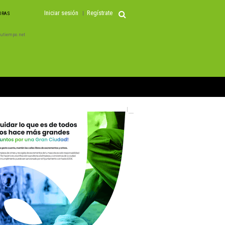
Iniciar sesión
Regístrate
HORAS
 Tutiempo.net