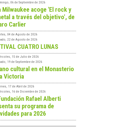
mingo, 06 de Septiembre de 2026
a Milwaukee acoge 'El rock y
etal a través del objetivo', de
aro Carlier
rtes, 04 de Agosto de 2026
bado, 22 de Agosto de 2026
TIVAL CUATRO LUNAS
ércoles, 15 de Julio de 2026
bado, 19 de Septiembre de 2026
ano cultural en el Monasterio
a Victoria
rnes, 17 de Abril de 2026
ércoles, 16 de Diciembre de 2026
Fundación Rafael Alberti
senta su programa de
ividades para 2026