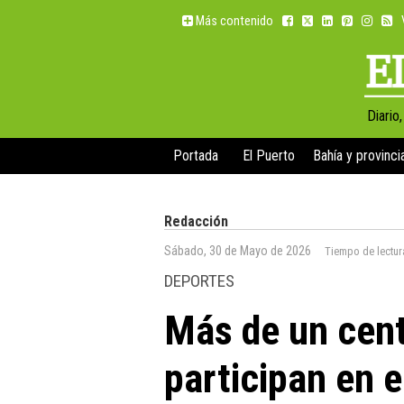
Más contenido
Diario
Portada
El Puerto
Bahía y provinci
Redacción
Sábado, 30 de Mayo de 2026
Tiempo de lectur
DEPORTES
Más de un cent
participan en e