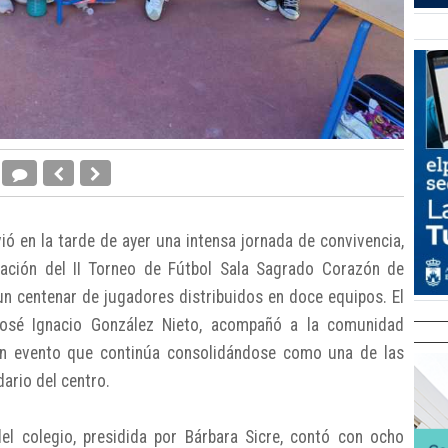
ó en la tarde de ayer una intensa jornada de convivencia,
bración del II Torneo de Fútbol Sala Sagrado Corazón de
un centenar de jugadores distribuidos en doce equipos. El
José Ignacio González Nieto, acompañó a la comunidad
 un evento que continúa consolidándose como una de las
ario del centro.
el colegio, presidida por Bárbara Sicre, contó con ocho