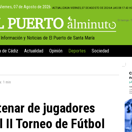
Viernes, 07 de Agosto de 2026
ACTUALIZADA VIERNES, 07 DE AGOSTO DE 2026 A LAS 08:17:43 
El tiempo -
, Información y Noticias de El Puerto de Santa María
a de Cádiz
Actualidad
Opinión
Deportes
Sociedad
a:
1 min
enar de jugadores
l II Torneo de Fútbol