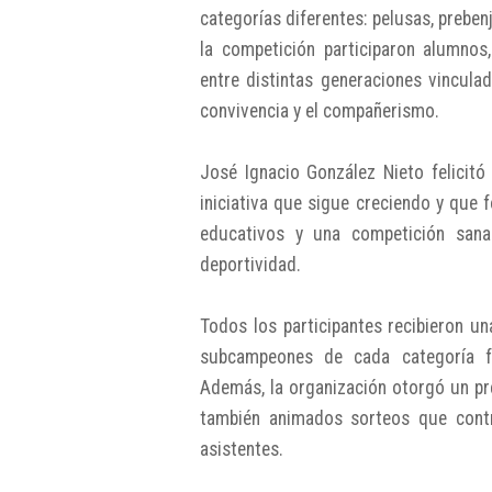
categorías diferentes: pelusas, prebenja
la competición participaron alumnos
entre distintas generaciones vincul
convivencia y el compañerismo.
José Ignacio González Nieto felicitó
iniciativa que sigue creciendo y que f
educativos y una competición sana
deportividad.
Todos los participantes recibieron 
subcampeones de cada categoría f
Además, la organización otorgó un pr
también animados sorteos que contr
asistentes.