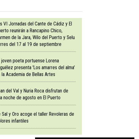
s VI Jornadas del Cante de Cádiz y El
erto reunirán a Rancapino Chico,
rmen de la Jara, Wilo del Puerto y Selu
rres del 17 al 19 de septiembre
 joven poeta portuense Lorena
guélez presenta 'Los amarres del alma'
 la Academia de Bellas Artes
an del Val y Nuria Roca disfrutan de
a noche de agosto en El Puerto
 Sal y Oro acoge el taller Revoleras de
lores infantiles