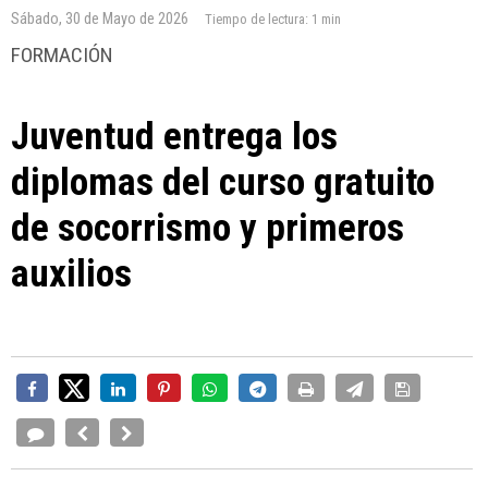
Sábado, 30 de Mayo de 2026
Tiempo de lectura:
1 min
FORMACIÓN
Juventud entrega los
diplomas del curso gratuito
de socorrismo y primeros
auxilios