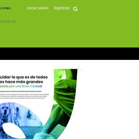
Iniciar sesión
Regístrate
06 HORAS
 Tutiempo.net