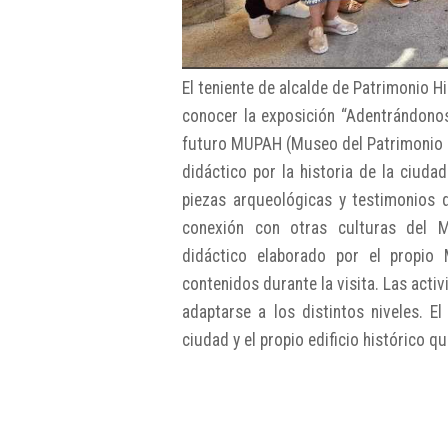
El teniente de alcalde de Patrimonio Hi
conocer la exposición “Adentrándonos 
futuro MUPAH (Museo del Patrimonio Hi
didáctico por la historia de la ciuda
piezas arqueológicas y testimonios 
conexión con otras culturas del M
didáctico elaborado por el propio
contenidos durante la visita. Las acti
adaptarse a los distintos niveles. E
ciudad y el propio edificio histórico qu