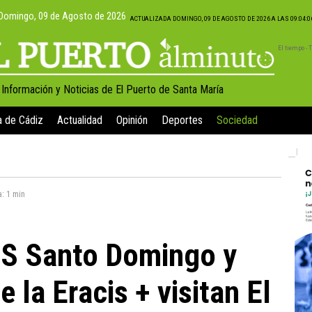
Domingo, 09 de Agosto de 2026
ACTUALIZADA DOMINGO, 09 DE AGOSTO DE 2026 A LAS 09:04:
El tiempo -
, Información y Noticias de El Puerto de Santa María
a de Cádiz
Actualidad
Opinión
Deportes
Sociedad
a:
1 min
ES Santo Domingo y
e la Eracis + visitan El