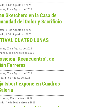
bado, 08 de Agosto de 2026
ernes, 21 de Agosto de 2026
an Sketchers en la Casa de
mandad del Dolor y Sacrificio
rtes, 04 de Agosto de 2026
bado, 22 de Agosto de 2026
TIVAL CUATRO LUNAS
ernes, 07 de Agosto de 2026
mingo, 30 de Agosto de 2026
osición ‘Reencuentro’, de
ián Ferreras
ernes, 07 de Agosto de 2026
nes, 31 de Agosto de 2026
ja Isbert expone en Cuadros
Galería
ércoles, 15 de Julio de 2026
bado, 19 de Septiembre de 2026