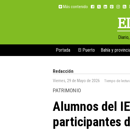
Más contenido
Diario
Portada
El Puerto
Bahía y provinci
Redacción
Viernes, 29 de Mayo de 2026
Tiempo de lectur
PATRIMONIO
Alumnos del I
participantes d