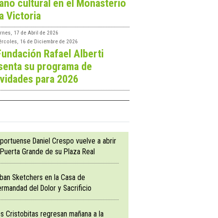
ano cultural en el Monasterio
a Victoria
rnes, 17 de Abril de 2026
ércoles, 16 de Diciembre de 2026
Fundación Rafael Alberti
senta su programa de
ividades para 2026
 portuense Daniel Crespo vuelve a abrir
 Puerta Grande de su Plaza Real
ban Sketchers en la Casa de
rmandad del Dolor y Sacrificio
s Cristobitas regresan mañana a la