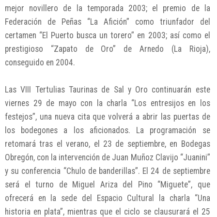
mejor novillero de la temporada 2003; el premio de la
Federación de Peñas “La Afición” como triunfador del
certamen “El Puerto busca un torero” en 2003; así como el
prestigioso “Zapato de Oro” de Arnedo (La Rioja),
conseguido en 2004.
Las VIII Tertulias Taurinas de Sal y Oro continuarán este
viernes 29 de mayo con la charla “Los entresijos en los
festejos”, una nueva cita que volverá a abrir las puertas de
los bodegones a los aficionados. La programación se
retomará tras el verano, el 23 de septiembre, en Bodegas
Obregón, con la intervención de Juan Muñoz Clavijo “Juanini”
y su conferencia “Chulo de banderillas”. El 24 de septiembre
será el turno de Miguel Ariza del Pino “Miguete”, que
ofrecerá en la sede del Espacio Cultural la charla “Una
historia en plata”, mientras que el ciclo se clausurará el 25