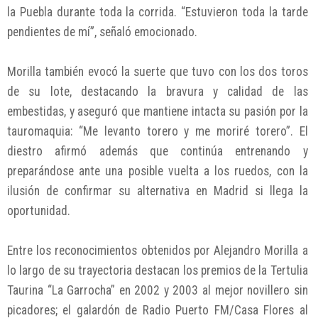
la Puebla durante toda la corrida. “Estuvieron toda la tarde
pendientes de mí”, señaló emocionado.
Morilla también evocó la suerte que tuvo con los dos toros
de su lote, destacando la bravura y calidad de las
embestidas, y aseguró que mantiene intacta su pasión por la
tauromaquia: “Me levanto torero y me moriré torero”. El
diestro afirmó además que continúa entrenando y
preparándose ante una posible vuelta a los ruedos, con la
ilusión de confirmar su alternativa en Madrid si llega la
oportunidad.
Entre los reconocimientos obtenidos por Alejandro Morilla a
lo largo de su trayectoria destacan los premios de la Tertulia
Taurina “La Garrocha” en 2002 y 2003 al mejor novillero sin
picadores; el galardón de Radio Puerto FM/Casa Flores al