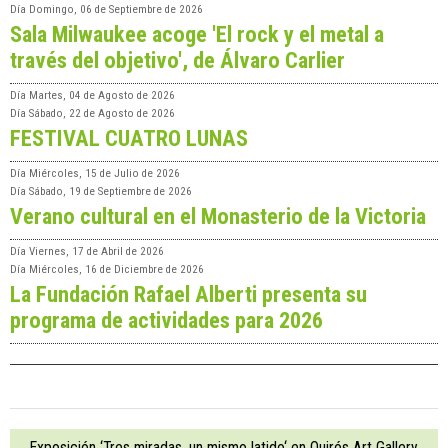
Día
Domingo, 06 de Septiembre de 2026
Sala Milwaukee acoge 'El rock y el metal a
través del objetivo', de Álvaro Carlier
Día
Martes, 04 de Agosto de 2026
Día
Sábado, 22 de Agosto de 2026
FESTIVAL CUATRO LUNAS
Día
Miércoles, 15 de Julio de 2026
Día
Sábado, 19 de Septiembre de 2026
Verano cultural en el Monasterio de la Victoria
Día
Viernes, 17 de Abril de 2026
Día
Miércoles, 16 de Diciembre de 2026
La Fundación Rafael Alberti presenta su
programa de actividades para 2026
Exposición ‘Tres miradas, un mismo latido‘ en Quirós Art Gallery