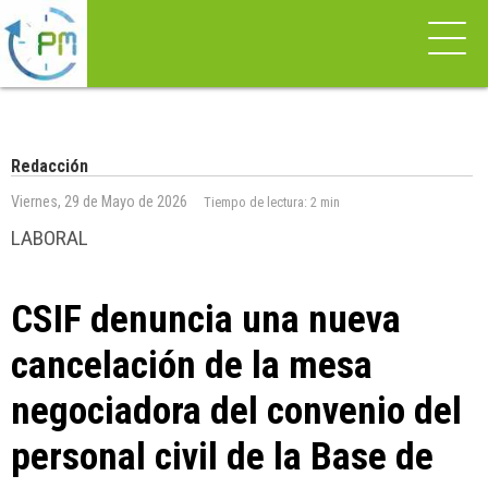
Redacción
Viernes, 29 de Mayo de 2026
Tiempo de lectura:
2 min
LABORAL
CSIF denuncia una nueva
cancelación de la mesa
negociadora del convenio del
personal civil de la Base de