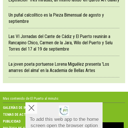
Un puñal calcolítico es la Pieza Bimensual de agosto y
septiembre
Las VI Jornadas del Cante de Cádiz y El Puerto reunirán a
Rancapino Chico, Carmen de la Jara, Wilo del Puerto y Selu
Torres del 17 al 19 de septiembre
La joven poeta portuense Lorena Miguélez presenta 'Los
amarres del alma' en la Academia de Bellas Artes
Mas contenido de El Puerto al minuto:
GALERÍAS DE IMÁGENES
GALERÍAS DE VÍDEOS
TEMAS DE ACTUALIDAD
NOSOTROS
To add this web app to the home
PUBLICIDAD
CONTACTO
screen open the browser option
Aviso sobre el Uso de cookies: