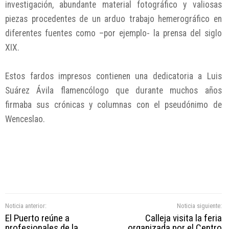
investigación, abundante material fotográfico y valiosas
piezas procedentes de un arduo trabajo hemerográfico en
diferentes fuentes como –por ejemplo- la prensa del siglo
XIX.
Estos fardos impresos contienen una dedicatoria a Luis
Suárez Ávila flamencólogo que durante muchos años
firmaba sus crónicas y columnas con el pseudónimo de
Wenceslao.
Noticia anterior:
Noticia siguiente:
El Puerto reúne a
Calleja visita la feria
profesionales de la
organizada por el Centro