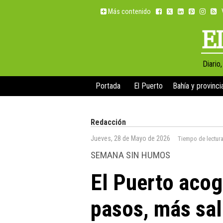
Más contenido
Diario
Portada
El Puerto
Bahía y provinci
Redacción
Jueves, 28 de Mayo de 2026
Tiempo de lectur
SEMANA SIN HUMOS
El Puerto acog
pasos, más sal