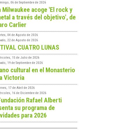
mingo, 06 de Septiembre de 2026
a Milwaukee acoge 'El rock y
etal a través del objetivo', de
aro Carlier
rtes, 04 de Agosto de 2026
bado, 22 de Agosto de 2026
TIVAL CUATRO LUNAS
ércoles, 15 de Julio de 2026
bado, 19 de Septiembre de 2026
ano cultural en el Monasterio
a Victoria
rnes, 17 de Abril de 2026
ércoles, 16 de Diciembre de 2026
Fundación Rafael Alberti
senta su programa de
ividades para 2026