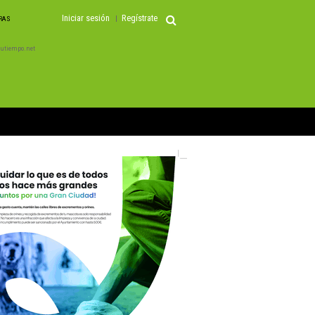
Iniciar sesión
Regístrate
ORAS
 Tutiempo.net