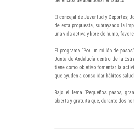
beneficios de abandonar el tabaco.
El concejal de Juventud y Deportes, J
de esta propuesta, subrayando la imp
una vida activa y libre de humo, favor
El programa “Por un millón de pasos
Junta de Andalucía dentro de la Estr
tiene como objetivo fomentar la activ
que ayuden a consolidar hábitos saluda
Bajo el lema “Pequeños pasos, gran
abierta y gratuita que, durante dos hor