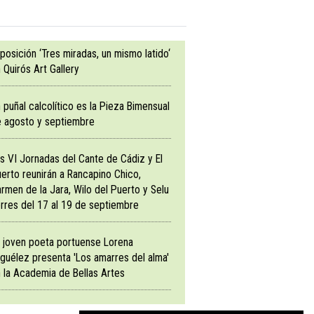
posición ‘Tres miradas, un mismo latido‘
 Quirós Art Gallery
 puñal calcolítico es la Pieza Bimensual
 agosto y septiembre
s VI Jornadas del Cante de Cádiz y El
erto reunirán a Rancapino Chico,
rmen de la Jara, Wilo del Puerto y Selu
rres del 17 al 19 de septiembre
 joven poeta portuense Lorena
guélez presenta 'Los amarres del alma'
 la Academia de Bellas Artes