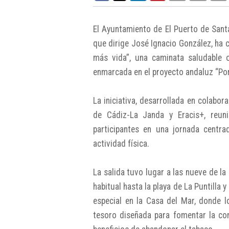
El Ayuntamiento de El Puerto de Sant
que dirige José Ignacio González, ha 
más vida”, una caminata saludable
enmarcada en el proyecto andaluz “Por
La iniciativa, desarrollada en colabor
de Cádiz-La Janda y Eracis+, reu
participantes en una jornada centr
actividad física.
La salida tuvo lugar a las nueve de la
habitual hasta la playa de La Puntilla
especial en la Casa del Mar, donde l
tesoro diseñada para fomentar la conv