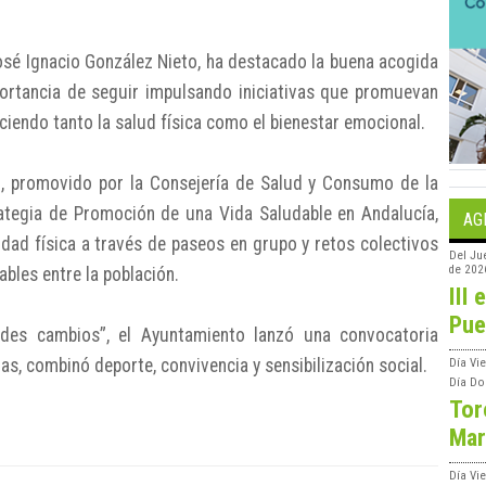
osé Ignacio González Nieto, ha destacado la buena acogida
ortancia de seguir impulsando iniciativas que promuevan
eciendo tanto la salud física como el bienestar emocional.
”, promovido por la Consejería de Salud y Consumo de la
ategia de Promoción de una Vida Saludable en Andalucía,
AG
idad física a través de paseos en grupo y retos colectivos
Del
Ju
de 202
bles entre la población.
III 
Pue
des cambios”, el Ayuntamiento lanzó una convocatoria
as, combinó deporte, convivencia y sensibilización social.
Día
Vie
Día
Do
Tor
Mar
Día
Vi