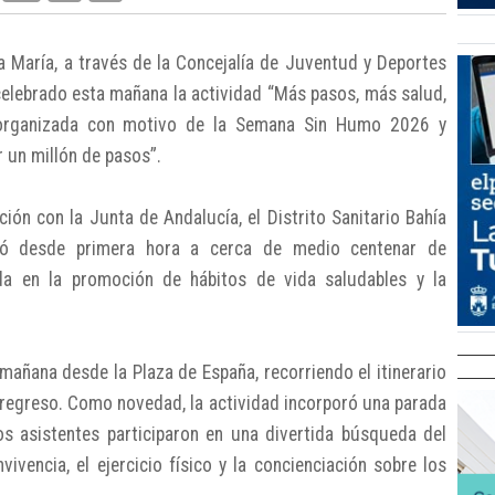
a María, a través de la Concejalía de Juventud y Deportes
celebrado esta mañana la actividad “Más pasos, más salud,
 organizada con motivo de la Semana Sin Humo 2026 y
 un millón de pasos”.
ación con la Junta de Andalucía, el Distrito Sanitario Bahía
nió desde primera hora a cerca de medio centenar de
ada en la promoción de hábitos de vida saludables y la
 mañana desde la Plaza de España, recorriendo el itinerario
 y regreso. Como novedad, la actividad incorporó una parada
os asistentes participaron en una divertida búsqueda del
ivencia, el ejercicio físico y la concienciación sobre los