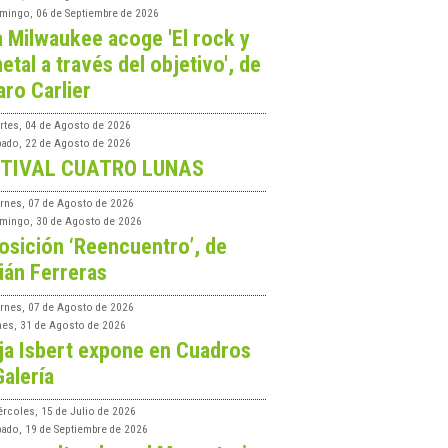
mingo, 06 de Septiembre de 2026
a Milwaukee acoge 'El rock y
etal a través del objetivo', de
aro Carlier
rtes, 04 de Agosto de 2026
bado, 22 de Agosto de 2026
TIVAL CUATRO LUNAS
ernes, 07 de Agosto de 2026
mingo, 30 de Agosto de 2026
osición ‘Reencuentro’, de
ián Ferreras
ernes, 07 de Agosto de 2026
nes, 31 de Agosto de 2026
ja Isbert expone en Cuadros
Galería
ércoles, 15 de Julio de 2026
bado, 19 de Septiembre de 2026