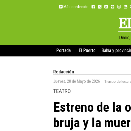
Más contenido
Diario
Portada
El Puerto
Bahía y provinci
Redacción
Jueves, 28 de Mayo de 2026
Tiempo de lectur
TEATRO
Estreno de la 
bruja y la muer