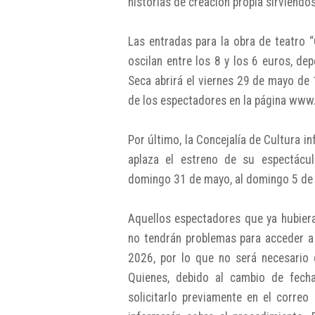
historias de creación propia sirviéndo
Las entradas para la obra de teatro 
oscilan entre los 8 y los 6 euros, de
Seca abrirá el viernes 29 de mayo de 
de los espectadores en la página ww
Por último, la Concejalía de Cultura i
aplaza el estreno de su espectácul
domingo 31 de mayo, al domingo 5 de ju
Aquellos espectadores que ya hubiera
no tendrán problemas para acceder a s
2026, por lo que no será necesario 
Quienes, debido al cambio de fecha
solicitarlo previamente en el corre