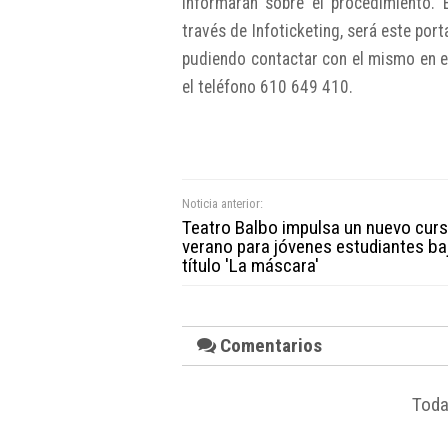
informarán sobre el procedimiento. 
través de Infoticketing, será este por
pudiendo contactar con el mismo en e
el teléfono 610 649 410.
Noticia anterior:
Teatro Balbo impulsa un nuevo cur
verano para jóvenes estudiantes baj
título 'La máscara'
Comentarios
Toda