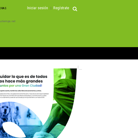
Iniciar sesión
Regístrate
HORAS
 Tutiempo.net