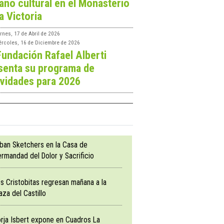
ano cultural en el Monasterio
a Victoria
rnes, 17 de Abril de 2026
ércoles, 16 de Diciembre de 2026
Fundación Rafael Alberti
senta su programa de
ividades para 2026
ban Sketchers en la Casa de
rmandad del Dolor y Sacrificio
s Cristobitas regresan mañana a la
aza del Castillo
rja Isbert expone en Cuadros La