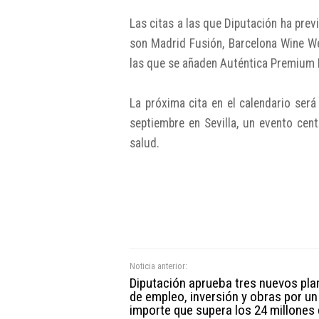
Las citas a las que Diputación ha prev
son Madrid Fusión, Barcelona Wine We
las que se añaden Auténtica Premium 
La próxima cita en el calendario ser
septiembre en Sevilla, un evento cent
salud.
Noticia anterior:
Diputación aprueba tres nuevos pla
de empleo, inversión y obras por un
importe que supera los 24 millones