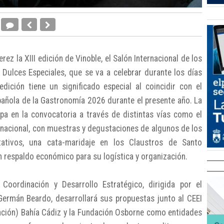
rez la XIII edición de Vinoble, el Salón Internacional de los
 Dulces Especiales, que se va a celebrar durante los días
ición tiene un significado especial al coincidir con el
ñola de la Gastronomía 2026 durante el presente año. La
ipa en la convocatoria a través de distintas vías como el
ernacional, con muestras y degustaciones de algunos de los
ativos, una cata-maridaje en los Claustros de Santo
 respaldo económico para su logística y organización.
 Coordinación y Desarrollo Estratégico, dirigida por el
Germán Beardo, desarrollará sus propuestas junto al CEEI
ción) Bahía Cádiz y la Fundación Osborne como entidades