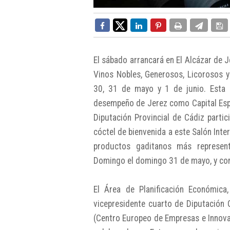
El sábado arrancará en El Alcázar de Je
Vinos Nobles, Generosos, Licorosos y
30, 31 de mayo y 1 de junio. Esta ed
desempeño de Jerez como Capital Espa
Diputación Provincial de Cádiz partic
cóctel de bienvenida a este Salón Int
productos gaditanos más represent
Domingo el domingo 31 de mayo, y con
El Área de Planificación Económica,
vicepresidente cuarto de Diputación 
(Centro Europeo de Empresas e Innova