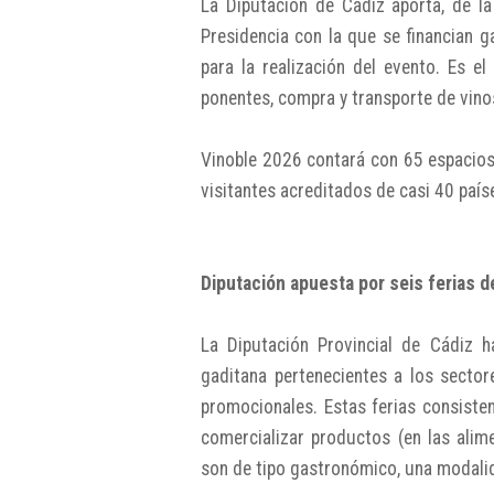
La Diputación de Cádiz aporta, de 
Presidencia con la que se financian g
para la realización del evento. Es e
ponentes, compra y transporte de vinos
Vinoble 2026 contará con 65 espacios
visitantes acreditados de casi 40 país
Diputación apuesta por seis ferias d
La Diputación Provincial de Cádiz h
gaditana pertenecientes a los sector
promocionales. Estas ferias consiste
comercializar productos (en las alim
son de tipo gastronómico, una modali