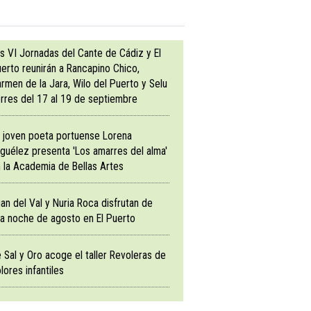
s VI Jornadas del Cante de Cádiz y El
erto reunirán a Rancapino Chico,
rmen de la Jara, Wilo del Puerto y Selu
rres del 17 al 19 de septiembre
 joven poeta portuense Lorena
guélez presenta 'Los amarres del alma'
 la Academia de Bellas Artes
an del Val y Nuria Roca disfrutan de
a noche de agosto en El Puerto
 Sal y Oro acoge el taller Revoleras de
lores infantiles