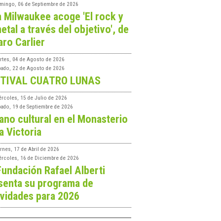
mingo, 06 de Septiembre de 2026
a Milwaukee acoge 'El rock y
etal a través del objetivo', de
aro Carlier
rtes, 04 de Agosto de 2026
bado, 22 de Agosto de 2026
TIVAL CUATRO LUNAS
ércoles, 15 de Julio de 2026
bado, 19 de Septiembre de 2026
ano cultural en el Monasterio
a Victoria
rnes, 17 de Abril de 2026
ércoles, 16 de Diciembre de 2026
Fundación Rafael Alberti
senta su programa de
ividades para 2026