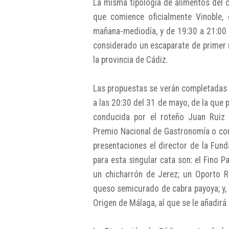
La misma tipología de alimentos del 
que comience oficialmente Vinoble,
mañana-mediodía, y de 19:30 a 21:00 h
considerado un escaparate de primer n
la provincia de Cádiz.
Las propuestas se verán completadas 
a las 20:30 del 31 de mayo, de la que 
conducida por el roteño Juan Ruiz 
Premio Nacional de Gastronomía o com
presentaciones el director de la Fund
para esta singular cata son: el Fino
un chicharrón de Jerez; un Oporto 
queso semicurado de cabra payoya; y, 
Origen de Málaga, al que se le añadirá