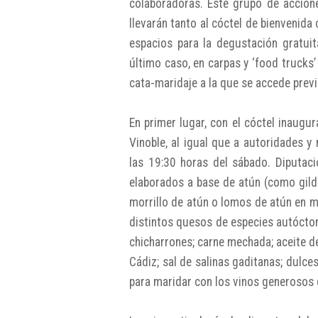
colaboradoras. Este grupo de accion
llevarán tanto al cóctel de bienvenida
espacios para la degustación gratuit
último caso, en carpas y ‘food trucks
cata-maridaje a la que se accede previ
En primer lugar, con el cóctel inaugur
Vinoble, al igual que a autoridades 
las 19:30 horas del sábado. Diputaci
elaborados a base de atún (como gilda
morrillo de atún o lomos de atún en m
distintos quesos de especies autócto
chicharrones; carne mechada; aceite de
Cádiz; sal de salinas gaditanas; dulce
para maridar con los vinos generosos q