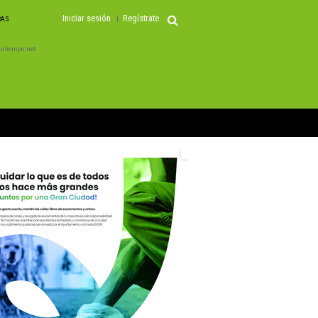
Iniciar sesión
Regístrate
RAS
 Tutiempo.net