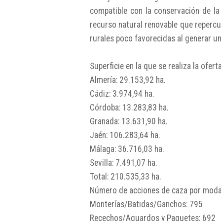
compatible con la conservación de la
recurso natural renovable que repercu
rurales poco favorecidas al generar un
Superficie en la que se realiza la ofert
Almería: 29.153,92 ha.
Cádiz: 3.974,94 ha.
Córdoba: 13.283,83 ha.
Granada: 13.631,90 ha.
Jaén: 106.283,64 ha.
Málaga: 36.716,03 ha.
Sevilla: 7.491,07 ha.
Total: 210.535,33 ha.
Número de acciones de caza por moda
Monterías/Batidas/Ganchos: 795
Recechos/Aguardos y Paquetes: 692