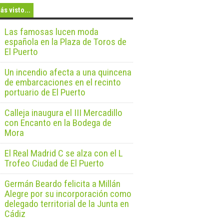
ás visto...
Las famosas lucen moda
española en la Plaza de Toros de
El Puerto
Un incendio afecta a una quincena
de embarcaciones en el recinto
portuario de El Puerto
Calleja inaugura el III Mercadillo
con Encanto en la Bodega de
Mora
El Real Madrid C se alza con el L
Trofeo Ciudad de El Puerto
Germán Beardo felicita a Millán
Alegre por su incorporación como
delegado territorial de la Junta en
Cádiz