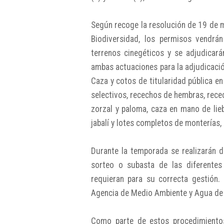
Según recoge la resolución de 19 de m
Biodiversidad, los permisos vendrá
terrenos cinegéticos y se adjudicará
ambas actuaciones para la adjudicació
Caza y cotos de titularidad pública e
selectivos, recechos de hembras, recec
zorzal y paloma, caza en mano de lie
jabalí y lotes completos de monterías,
Durante la temporada se realizarán d
sorteo o subasta de las diferentes
requieran para su correcta gestión. 
Agencia de Medio Ambiente y Agua de
Como parte de estos procedimientos