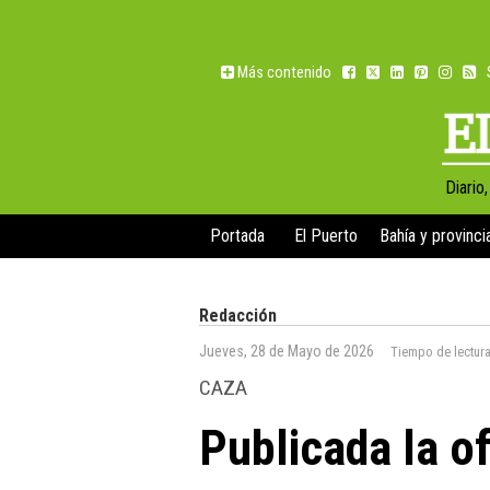
Más contenido
Diario
Portada
El Puerto
Bahía y provinci
Redacción
Jueves, 28 de Mayo de 2026
Tiempo de lectur
CAZA
Publicada la o