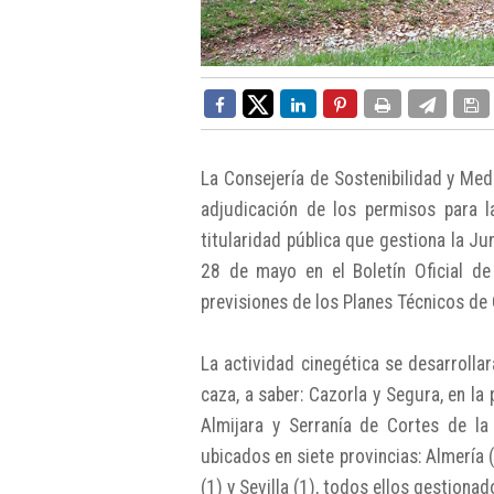
La Consejería de Sostenibilidad y Med
adjudicación de los permisos para 
titularidad pública que gestiona la Ju
28 de mayo en el Boletín Oficial d
previsiones de los Planes Técnicos de
La actividad cinegética se desarroll
caza, a saber: Cazorla y Segura, en la
Almijara y Serranía de Cortes de l
ubicados en siete provincias: Almería 
(1) y Sevilla (1), todos ellos gestiona