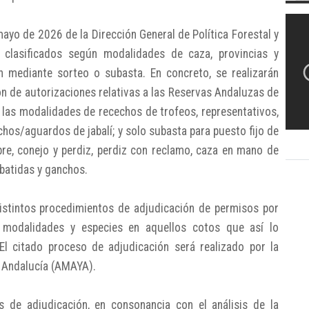
ayo de 2026 de la Dirección General de Política Forestal y
n clasificados según modalidades de caza, provincias y
n mediante sorteo o subasta. En concreto, se realizarán
n de autorizaciones relativas a las Reservas Andaluzas de
n las modalidades de recechos de trofeos, representativos,
hos/aguardos de jabalí; y solo subasta para puesto fijo de
bre, conejo y perdiz, perdiz con reclamo, caza en mano de
 batidas y ganchos.
istintos procedimientos de adjudicación de permisos por
 modalidades y especies en aquellos cotos que así lo
El citado proceso de adjudicación será realizado por la
 Andalucía (AMAYA).
 de adjudicación, en consonancia con el análisis de la