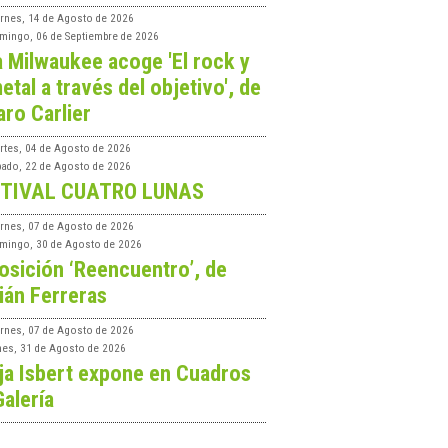
ernes, 14 de Agosto de 2026
mingo, 06 de Septiembre de 2026
a Milwaukee acoge 'El rock y
etal a través del objetivo', de
aro Carlier
rtes, 04 de Agosto de 2026
bado, 22 de Agosto de 2026
TIVAL CUATRO LUNAS
ernes, 07 de Agosto de 2026
mingo, 30 de Agosto de 2026
osición ‘Reencuentro’, de
ián Ferreras
ernes, 07 de Agosto de 2026
nes, 31 de Agosto de 2026
ja Isbert expone en Cuadros
Galería