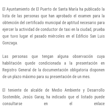
El Ayuntamiento de El Puerto de Santa María ha publicado la
lista de las personas que han aprobado el examen para la
obtención del certificado municipal de aptitud necesario para
ejercer la actividad de conductor de taxi en la ciudad, prueba
que tuvo lugar el pasado miércoles en el Edificio San Luis
Gonzaga.
Las personas que tengan alguna observación cuya
habilitación quede condicionada a la presentación en
Registro General de la documentación obligatoria disponen
de un plazo máximo para su presentación de un mes.
El teniente de alcalde de Medio Ambiente y Desarrollo
Sostenible, Jesús Garay, ha indicado que el listado puede
consultarse en el enlace