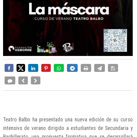
Teatro Balbo ha presentado una nueva edición de su curso
intensivo de verano dirigido a estudiantes de Secundaria y
Bachillerato, una propuesta formativa que se desarrollará