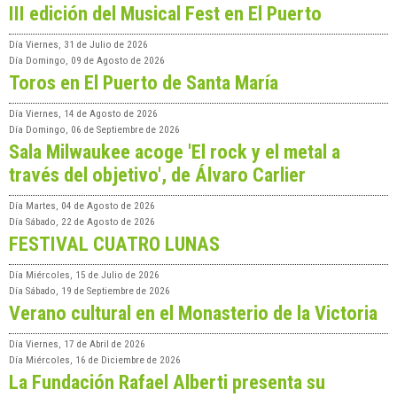
III edición del Musical Fest en El Puerto
Día
Viernes, 31 de Julio de 2026
Día
Domingo, 09 de Agosto de 2026
Toros en El Puerto de Santa María
Día
Viernes, 14 de Agosto de 2026
Día
Domingo, 06 de Septiembre de 2026
Sala Milwaukee acoge 'El rock y el metal a
través del objetivo', de Álvaro Carlier
Día
Martes, 04 de Agosto de 2026
Día
Sábado, 22 de Agosto de 2026
FESTIVAL CUATRO LUNAS
Día
Miércoles, 15 de Julio de 2026
Día
Sábado, 19 de Septiembre de 2026
Verano cultural en el Monasterio de la Victoria
Día
Viernes, 17 de Abril de 2026
Día
Miércoles, 16 de Diciembre de 2026
La Fundación Rafael Alberti presenta su