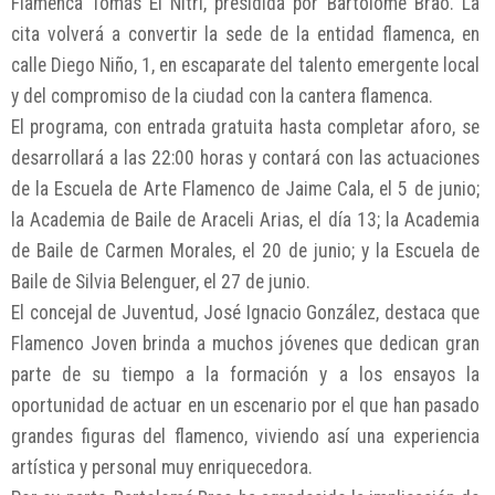
Flamenca Tomás El Nitri, presidida por Bartolomé Brao. La
cita volverá a convertir la sede de la entidad flamenca, en
calle Diego Niño, 1, en escaparate del talento emergente local
y del compromiso de la ciudad con la cantera flamenca.
El programa, con entrada gratuita hasta completar aforo, se
desarrollará a las 22:00 horas y contará con las actuaciones
de la Escuela de Arte Flamenco de Jaime Cala, el 5 de junio;
la Academia de Baile de Araceli Arias, el día 13; la Academia
de Baile de Carmen Morales, el 20 de junio; y la Escuela de
Baile de Silvia Belenguer, el 27 de junio.
El concejal de Juventud, José Ignacio González, destaca que
Flamenco Joven brinda a muchos jóvenes que dedican gran
parte de su tiempo a la formación y a los ensayos la
oportunidad de actuar en un escenario por el que han pasado
grandes figuras del flamenco, viviendo así una experiencia
artística y personal muy enriquecedora.