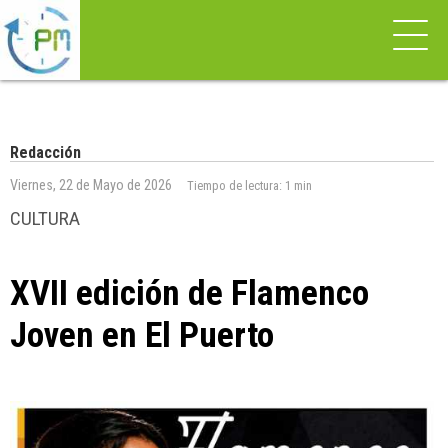
Redacción
Viernes, 22 de Mayo de 2026
Tiempo de lectura:
1 min
CULTURA
XVII edición de Flamenco
Joven en El Puerto