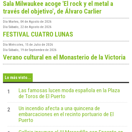
Sala Milwaukee acoge 'El rock y el metal a
través del objetivo', de Álvaro Carlier
Día
Martes, 04 de Agosto de 2026
Día
Sábado, 22 de Agosto de 2026
FESTIVAL CUATRO LUNAS
Día
Miércoles, 15 de Julio de 2026
Día
Sábado, 19 de Septiembre de 2026
Verano cultural en el Monasterio de la Victoria
Lo más visto...
Las famosas lucen moda española en la Plaza
1
de Toros de El Puerto
Un incendio afecta a una quincena de
2
embarcaciones en el recinto portuario de El
Puerto