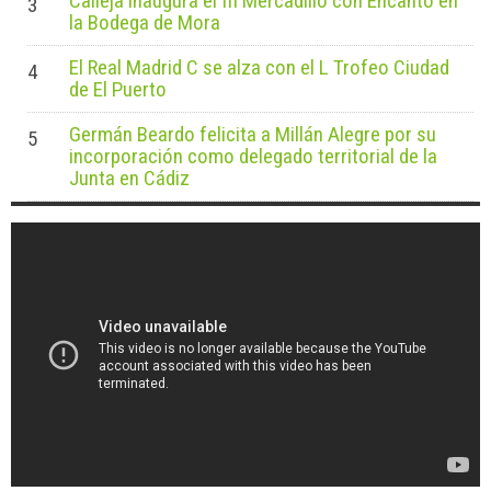
Calleja inaugura el III Mercadillo con Encanto en
3
la Bodega de Mora
El Real Madrid C se alza con el L Trofeo Ciudad
4
de El Puerto
Germán Beardo felicita a Millán Alegre por su
5
incorporación como delegado territorial de la
Junta en Cádiz