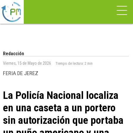
Redacción
Viernes, 15 de Mayo de 2026
Tiempo de lectura:
2 min
FERIA DE JEREZ
La Policía Nacional localiza
en una caseta a un portero
sin autorización que portaba
un puño americano y una