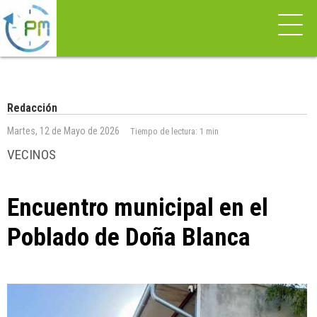
Redacción
Martes, 12 de Mayo de 2026
Tiempo de lectura:
1 min
VECINOS
Encuentro municipal en el
Poblado de Doña Blanca