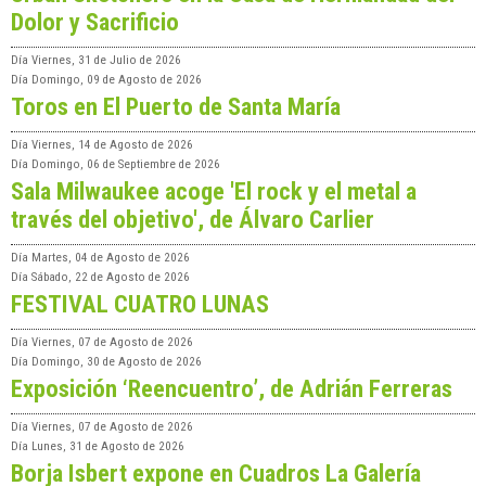
Dolor y Sacrificio
Día
Viernes, 31 de Julio de 2026
Día
Domingo, 09 de Agosto de 2026
Toros en El Puerto de Santa María
Día
Viernes, 14 de Agosto de 2026
Día
Domingo, 06 de Septiembre de 2026
Sala Milwaukee acoge 'El rock y el metal a
través del objetivo', de Álvaro Carlier
Día
Martes, 04 de Agosto de 2026
Día
Sábado, 22 de Agosto de 2026
FESTIVAL CUATRO LUNAS
Día
Viernes, 07 de Agosto de 2026
Día
Domingo, 30 de Agosto de 2026
Exposición ‘Reencuentro’, de Adrián Ferreras
Día
Viernes, 07 de Agosto de 2026
Día
Lunes, 31 de Agosto de 2026
Borja Isbert expone en Cuadros La Galería