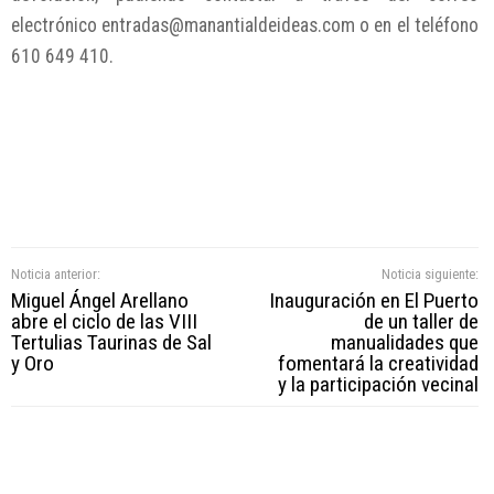
electrónico entradas@manantialdeideas.com o en el teléfono
610 649 410.
Noticia anterior:
Noticia siguiente:
Miguel Ángel Arellano
Inauguración en El Puerto
abre el ciclo de las VIII
de un taller de
Tertulias Taurinas de Sal
manualidades que
y Oro
fomentará la creatividad
y la participación vecinal