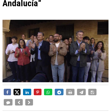
Andalucía“