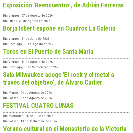
Exposición ‘Reencuentro’, de Adrián Ferreras
Día
Viernes, 07 de Agosto de 2026
Día
Lunes, 31 de Agosto de 2026
Borja Isbert expone en Cuadros La Galería
Día
Viernes, 31 de Julio de 2026
Día
Domingo, 09 de Agosto de 2026
Toros en El Puerto de Santa María
Día
Viernes, 14 de Agosto de 2026
Día
Domingo, 06 de Septiembre de 2026
Sala Milwaukee acoge 'El rock y el metal a
través del objetivo', de Álvaro Carlier
Día
Martes, 04 de Agosto de 2026
Día
Sábado, 22 de Agosto de 2026
FESTIVAL CUATRO LUNAS
Día
Miércoles, 15 de Julio de 2026
Día
Sábado, 19 de Septiembre de 2026
Verano cultural en el Monasterio de la Victoria