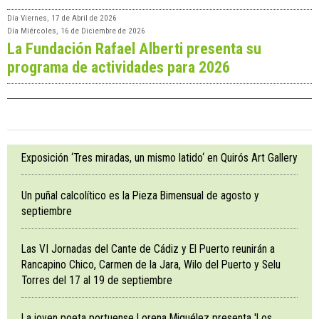
Día
Viernes, 17 de Abril de 2026
Día
Miércoles, 16 de Diciembre de 2026
La Fundación Rafael Alberti presenta su
programa de actividades para 2026
Exposición ‘Tres miradas, un mismo latido‘ en Quirós Art Gallery
Un puñal calcolítico es la Pieza Bimensual de agosto y
septiembre
Las VI Jornadas del Cante de Cádiz y El Puerto reunirán a
Rancapino Chico, Carmen de la Jara, Wilo del Puerto y Selu
Torres del 17 al 19 de septiembre
La joven poeta portuense Lorena Miguélez presenta 'Los