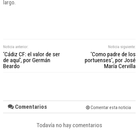
largo.
Noticia anterior:
Noticia siguiente:
‘Cádiz CF: el valor de ser
'Como padre de los
de aquí’, por Germán
portuenses', por José
Beardo
María Cervilla
Comentarios
Comentar esta noticia
Todavía no hay comentarios