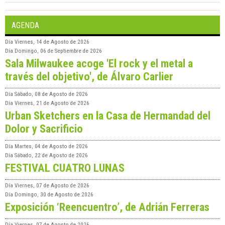
AGENDA
Día
Viernes, 14 de Agosto de 2026
Día
Domingo, 06 de Septiembre de 2026
Sala Milwaukee acoge 'El rock y el metal a
través del objetivo', de Álvaro Carlier
Día
Sábado, 08 de Agosto de 2026
Día
Viernes, 21 de Agosto de 2026
Urban Sketchers en la Casa de Hermandad del
Dolor y Sacrificio
Día
Martes, 04 de Agosto de 2026
Día
Sábado, 22 de Agosto de 2026
FESTIVAL CUATRO LUNAS
Día
Viernes, 07 de Agosto de 2026
Día
Domingo, 30 de Agosto de 2026
Exposición ‘Reencuentro’, de Adrián Ferreras
Día
Viernes, 07 de Agosto de 2026