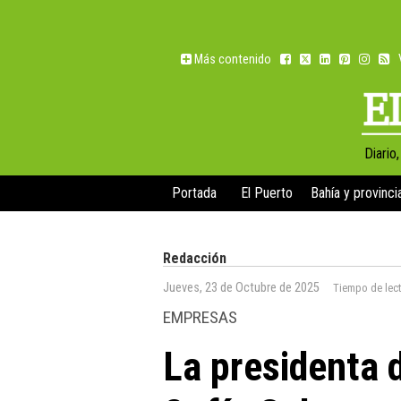
Más contenido
Diario
Portada
El Puerto
Bahía y provinci
Redacción
Jueves, 23 de Octubre de 2025
Tiempo de lec
EMPRESAS
La presidenta 