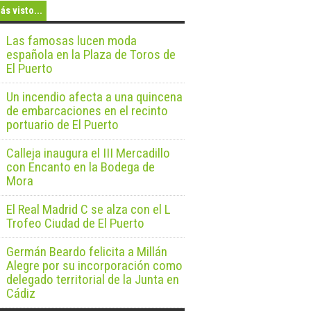
ás visto...
Las famosas lucen moda
española en la Plaza de Toros de
El Puerto
Un incendio afecta a una quincena
de embarcaciones en el recinto
portuario de El Puerto
Calleja inaugura el III Mercadillo
con Encanto en la Bodega de
Mora
El Real Madrid C se alza con el L
Trofeo Ciudad de El Puerto
Germán Beardo felicita a Millán
Alegre por su incorporación como
delegado territorial de la Junta en
Cádiz