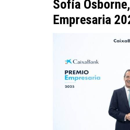
Sofía Osborne,
Empresaria 20