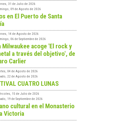
rnes, 31 de Julio de 2026
mingo, 09 de Agosto de 2026
os en El Puerto de Santa
ía
ernes, 14 de Agosto de 2026
mingo, 06 de Septiembre de 2026
a Milwaukee acoge 'El rock y
etal a través del objetivo', de
aro Carlier
rtes, 04 de Agosto de 2026
bado, 22 de Agosto de 2026
TIVAL CUATRO LUNAS
ércoles, 15 de Julio de 2026
bado, 19 de Septiembre de 2026
ano cultural en el Monasterio
a Victoria