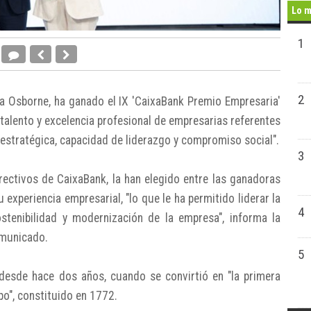
Lo m
1
2
ía Osborne, ha ganado el IX 'CaixaBank Premio Empresaria'
talento y excelencia profesional de empresarias referentes
n estratégica, capacidad de liderazgo y compromiso social".
3
irectivos de CaixaBank, la han elegido entre las ganadoras
 experiencia empresarial, "lo que le ha permitido liderar la
4
sostenibilidad y modernización de la empresa", informa la
omunicado.
5
desde hace dos años, cuando se convirtió en "la primera
po", constituido en 1772.